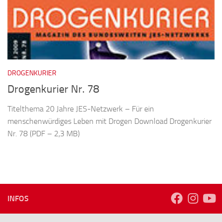
DROGENKURIER
Drogenkurier Nr. 78
Titelthema 20 Jahre JES-Netzwerk – Für ein
menschenwürdiges Leben mit Drogen Download Drogenkurier
Nr. 78 (PDF – 2,3 MB)
INFOS