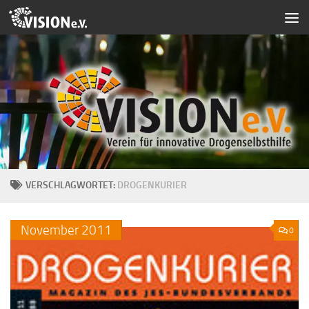
Zum Inhalt springen
VERSCHLAGWORTET:
DROGENKURIER
November
2011
0