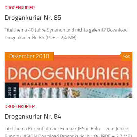
DROGENKURIER
Drogenkurier Nr. 85
Titelthema 40 Jahre Synanon und nichts gelernt? Download
Drogenkurier Nr. 85 (PDF – 2,4 MB)
Dezember
2010
0
DROGENKURIER
Drogenkurier Nr. 84
Titelthema Kokainflut über Europa? JES in Köln – vom Junkie
Bund zu VISION Download Drogenkurier Nr. 84 (PDF – 2,7 MB)