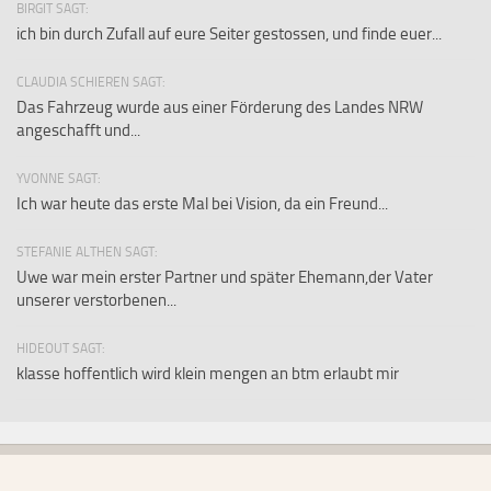
BIRGIT SAGT:
ich bin durch Zufall auf eure Seiter gestossen, und finde euer...
CLAUDIA SCHIEREN SAGT:
Das Fahrzeug wurde aus einer Förderung des Landes NRW
angeschafft und...
YVONNE SAGT:
Ich war heute das erste Mal bei Vision, da ein Freund...
STEFANIE ALTHEN SAGT:
Uwe war mein erster Partner und später Ehemann,der Vater
unserer verstorbenen...
HIDEOUT SAGT:
klasse hoffentlich wird klein mengen an btm erlaubt mir