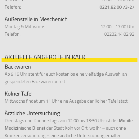
Telefon:
0221.82 00 73-27
Außenstelle in Meschenich
Montag & Mittwoch:
12:00 - 17:00 Uhr
Telefon:
02232.14 82 92
AKTUELLE ANGEBOTE IN KALK
Backwaren
Ab 9:15 Uhr steht für euch kostenlos eine vielfältige Auswahl an
gespendeten Backwaren bereit.
Kölner Tafel
Mittwochs findet um 11 Uhr eine Ausgabe der Kölner Tafel statt.
Ärztliche Untersuchung
Dienstags und Donnerstags von 12:00 bis 13:30 Uhr ist der
Mobile
Medizinische Dienst
der Stadt Köln vor Ort, wo ihr – auch ohne
Krankenversicherung – eine ärztliche Untersuchung erhalten