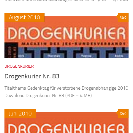
August
2010
0
DROGENKURIER
Drogenkurier Nr. 83
Titelthema Gedenktag für verstorbene Drogenabhängige 2010
Download Drogenkurier Nr. 83 (PDF – 4 MB)
Juni
2010
0