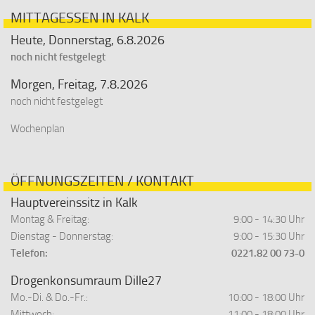
MITTAGESSEN IN KALK
Heute, Donnerstag, 6.8.2026
noch nicht festgelegt
Morgen, Freitag, 7.8.2026
noch nicht festgelegt
Wochenplan
ÖFFNUNGSZEITEN / KONTAKT
Hauptvereinssitz in Kalk
Montag & Freitag:
9:00 - 14:30 Uhr
Dienstag - Donnerstag:
9:00 - 15:30 Uhr
Telefon:
0221.82 00 73-0
Drogenkonsumraum Dille27
Mo.-Di. & Do.-Fr.:
10:00 - 18:00 Uhr
Mittwoch:
11:00 - 18:00 Uhr