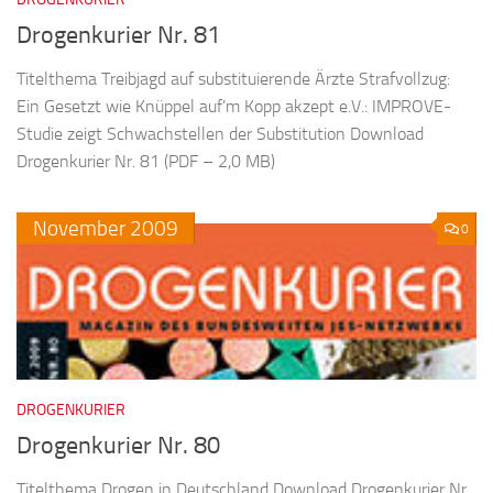
Drogenkurier Nr. 81
Titelthema Treibjagd auf substituierende Ärzte Strafvollzug:
Ein Gesetzt wie Knüppel auf’m Kopp akzept e.V.: IMPROVE-
Studie zeigt Schwachstellen der Substitution Download
Drogenkurier Nr. 81 (PDF – 2,0 MB)
November
2009
0
DROGENKURIER
Drogenkurier Nr. 80
Titelthema Drogen in Deutschland Download Drogenkurier Nr.