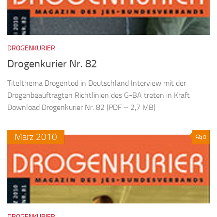
DROGENKURIER
Drogenkurier Nr. 82
Titelthema Drogentod in Deutschland Interview mit der
Drogenbeauftragten Richtlinien des G-BA treten in Kraft
Download Drogenkurier Nr. 82 (PDF – 2,7 MB)
März
2010
0
DROGENKURIER