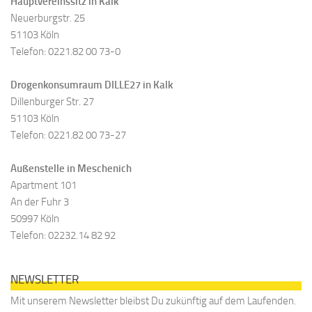
Hauptvereinssitz in Kalk
Neuerburgstr. 25
51103 Köln
Telefon: 0221.82 00 73-0
Drogenkonsumraum DILLE27 in Kalk
Dillenburger Str. 27
51103 Köln
Telefon: 0221.82 00 73-27
Außenstelle in Meschenich
Apartment 101
An der Fuhr 3
50997 Köln
Telefon: 02232.14 82 92
NEWSLETTER
Mit unserem Newsletter bleibst Du zukünftig auf dem Laufenden.