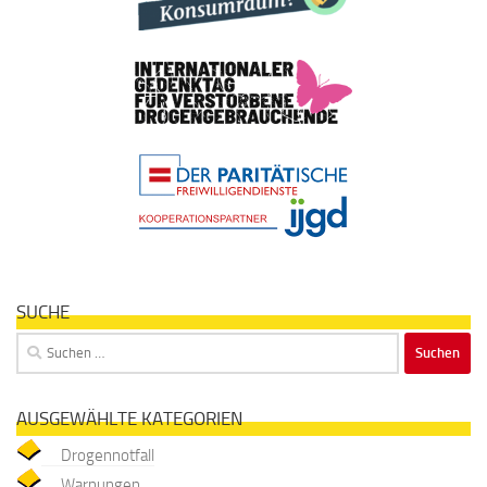
SUCHE
Suchen
nach:
AUSGEWÄHLTE KATEGORIEN
Drogennotfall
Warnungen