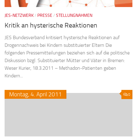
JES-NETZWERK
/
PRESSE
/
STELLUNGNAHMEN
Kritik an hysterische Reaktionen
JES Bundesverband kritisiert hysterische Reaktionen auf
Drogennachweis bei Kindern substituierter Eltern Die
folgenden Pressemitteilungen beziehen sich auf die politische
Diskussion bzgl. Substituierter Mütter und Väter in Bremen:
Weser Kurier, 18.3.2011 – Methadon-Patienten geben
Kindern...
Montag,
4.
April
2011
0