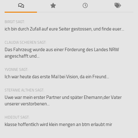
BIRGIT SAGT:
ich bin durch Zufall auf eure Seiter gestossen, und finde euer...
CLAUDIA SCHIEREN SAGT:
Das Fahrzeug wurde aus einer Förderung des Landes NRW
angeschafft und...
YVONNE SAGT:
Ich war heute das erste Mal bei Vision, da ein Freund...
STEFANIE ALTHEN SAGT:
Uwe war mein erster Partner und später Ehemann,der Vater
unserer verstorbenen...
HIDEOUT SAGT:
klasse hoffentlich wird klein mengen an btm erlaubt mir