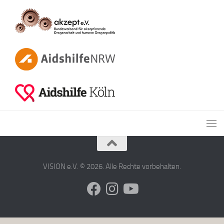
VISION e.V. © 2026. Alle Rechte vorbehalten.