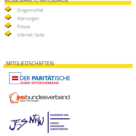
AUSGEWÄHLTE KATEGORIEN
Drogennotfall
Warnungen
Presse
Internet-Seite
MITGLIEDSCHAFTEN