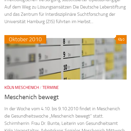
Auf dem Weg zu Lösungsansätzen Die Deutsche Leberstiftung
und das Zentrum für Interdisziplinäre Suchtforschung der
Universität Hamburg (ZIS) führten im Herbst...
Oktober
2010
0
KÖLN MESCHENICH
/
TERMINE
Meschenich bewegt
In der Woche vom 4.10. bis 9.10.2010 findet in Meschenich
die Gesundheitswoche „Meschenich bewegt“ statt.
Schirmherrin: Frau Dr. Bunte, Leiterin von Gesundheitsamt
Köln Veranstalter: Arbeitskreis Soziales Meschenich Mittwoch,