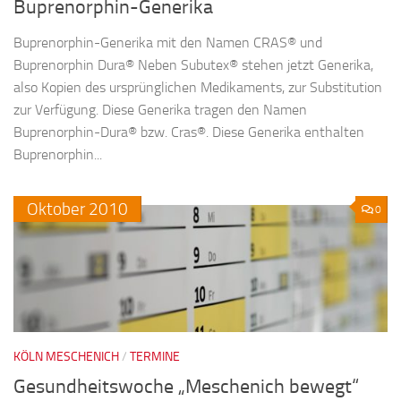
Buprenorphin-Generika
Buprenorphin-Generika mit den Namen CRAS® und
Buprenorphin Dura® Neben Subutex® stehen jetzt Generika,
also Kopien des ursprünglichen Medikaments, zur Substitution
zur Verfügung. Diese Generika tragen den Namen
Buprenorphin-Dura® bzw. Cras®. Diese Generika enthalten
Buprenorphin...
Oktober
2010
0
KÖLN MESCHENICH
/
TERMINE
Gesundheitswoche „Meschenich bewegt“