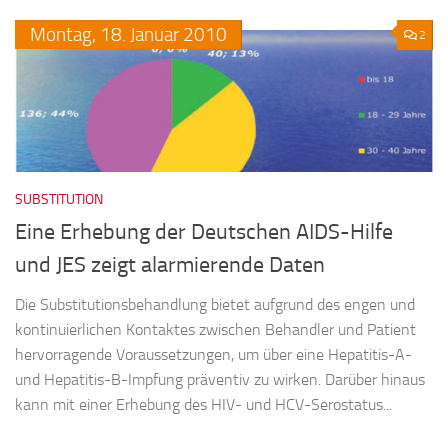
Montag,
18.
Januar
2010
2
SUBSTITUTION
Eine Erhebung der Deutschen AIDS-Hilfe
und JES zeigt alarmierende Daten
Die Substitutionsbehandlung bietet aufgrund des engen und
kontinuierlichen Kontaktes zwischen Behandler und Patient
hervorragende Voraussetzungen, um über eine Hepatitis-A-
und Hepatitis-B-Impfung präventiv zu wirken. Darüber hinaus
kann mit einer Erhebung des HIV- und HCV-Serostatus...