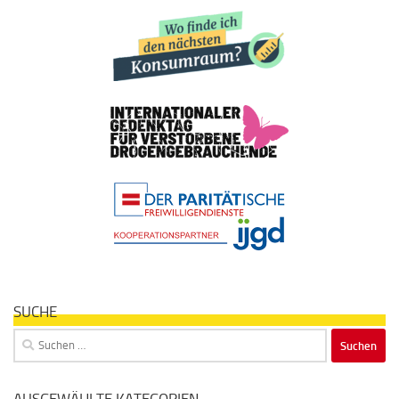
SUCHE
Suchen
nach: