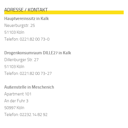
ADRESSE / KONTAKT
Hauptvereinssitz in Kalk
Neuerburgstr. 25
51103 Köln
Telefon: 0221.82 00 73-0
Drogenkonsumraum DILLE27 in Kalk
Dillenburger Str. 27
51103 Köln
Telefon: 0221.82 00 73-27
Außenstelle in Meschenich
Apartment 101
An der Fuhr 3
50997 Köln
Telefon: 02232.14 82 92