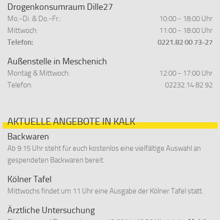
Drogenkonsumraum Dille27
Mo.-Di. & Do.-Fr.:
10:00 - 18:00 Uhr
Mittwoch:
11:00 - 18:00 Uhr
Telefon:
0221.82 00 73-27
Außenstelle in Meschenich
Montag & Mittwoch:
12:00 - 17:00 Uhr
Telefon:
02232.14 82 92
AKTUELLE ANGEBOTE IN KALK
Backwaren
Ab 9:15 Uhr steht für euch kostenlos eine vielfältige Auswahl an
gespendeten Backwaren bereit.
Kölner Tafel
Mittwochs findet um 11 Uhr eine Ausgabe der Kölner Tafel statt.
Ärztliche Untersuchung