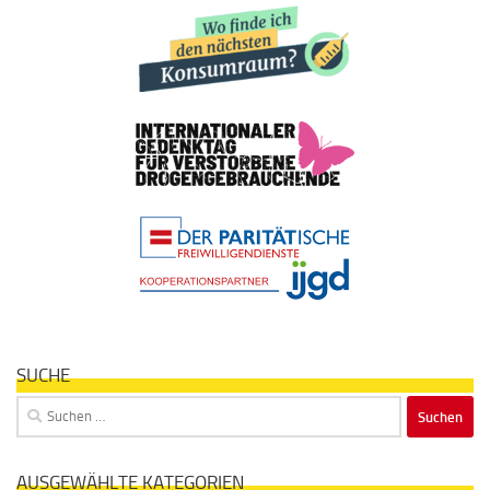
SUCHE
Suchen
nach:
AUSGEWÄHLTE KATEGORIEN