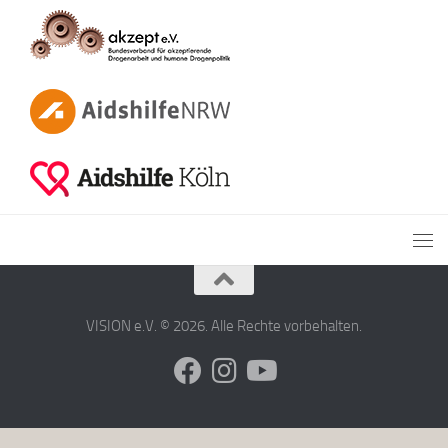
VISION e.V. © 2026. Alle Rechte vorbehalten.