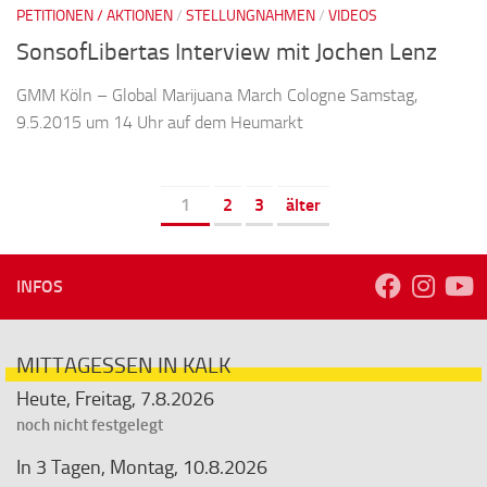
PETITIONEN / AKTIONEN
/
STELLUNGNAHMEN
/
VIDEOS
SonsofLibertas Interview mit Jochen Lenz
GMM Köln – Global Marijuana March Cologne Samstag,
9.5.2015 um 14 Uhr auf dem Heumarkt
1
2
3
älter
INFOS
MITTAGESSEN IN KALK
Heute, Freitag, 7.8.2026
noch nicht festgelegt
In 3 Tagen, Montag, 10.8.2026