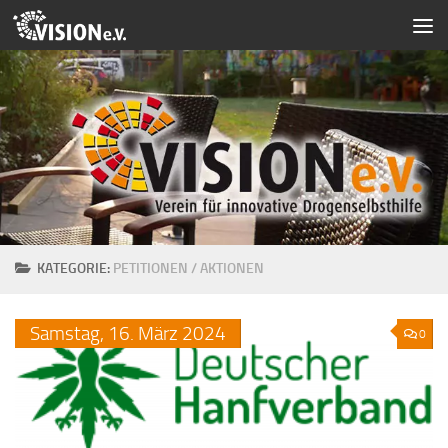
Zum Inhalt springen
KATEGORIE:
PETITIONEN / AKTIONEN
Samstag,
16.
März
2024
0