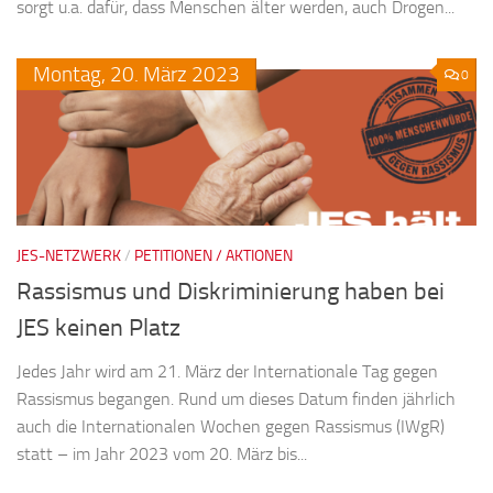
sorgt u.a. dafür, dass Menschen älter werden, auch Drogen...
Montag,
20.
März
2023
0
JES-NETZWERK
/
PETITIONEN / AKTIONEN
Rassismus und Diskriminierung haben bei
JES keinen Platz
Jedes Jahr wird am 21. März der Internationale Tag gegen
Rassismus begangen. Rund um dieses Datum finden jährlich
auch die Internationalen Wochen gegen Rassismus (IWgR)
statt – im Jahr 2023 vom 20. März bis...