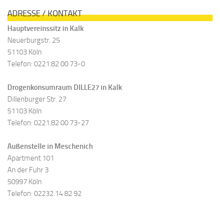
ADRESSE / KONTAKT
Hauptvereinssitz in Kalk
Neuerburgstr. 25
51103 Köln
Telefon: 0221.82 00 73-0
Drogenkonsumraum DILLE27 in Kalk
Dillenburger Str. 27
51103 Köln
Telefon: 0221.82 00 73-27
Außenstelle in Meschenich
Apartment 101
An der Fuhr 3
50997 Köln
Telefon: 02232.14 82 92