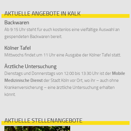
AKTUELLE ANGEBOTE IN KALK
Backwaren
Ab 9:15 Uhr steht für euch kostenlos eine vielfältige Auswahl an
gespendeten Backwaren bereit.
Kölner Tafel
Mittwochs findet um 11 Uhr eine Ausgabe der Kölner Tafel statt.
Ärztliche Untersuchung
Dienstags und Donnerstags von 12:00 bis 13:30 Uhr ist der
Mobile
Medizinische Dienst
der Stadt Köln vor Ort, wo ihr – auch ohne
Krankenversicherung – eine ärztliche Untersuchung erhalten
könnt.
AKTUELLE STELLENANGEBOTE