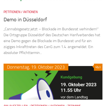
PETITIONEN / AKTIONEN
Demo in Düsseldorf
„Cannabisgesetz jetzt – Blockade im Bundesrat verhindern!“
Die Ortsgruppe Düsseldorf des Deutschen Hanfverbandes hat
eine Demo gegen die Blockade im Bundesrat und für ein
zügiges Inkrafttreten des CanG zum 1.4. angemeldet. Ein
absoluter Pflichttermin...
Donnerstag,
19.
Oktober
2023
0