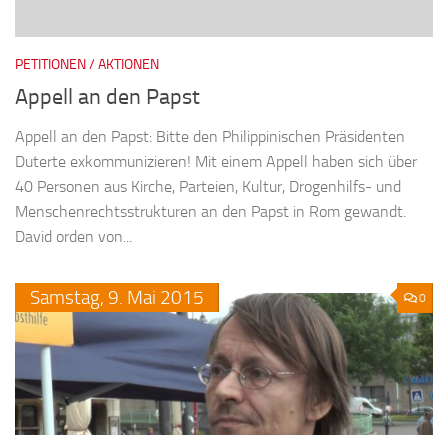
PETITIONEN / AKTIONEN
Appell an den Papst
Appell an den Papst: Bitte den Philippinischen Präsidenten
Duterte exkommunizieren! Mit einem Appell haben sich über
40 Personen aus Kirche, Parteien, Kultur, Drogenhilfs- und
Menschenrechtsstrukturen an den Papst in Rom gewandt.
David orden von...
Samstag,
9.
Mai
2015
0