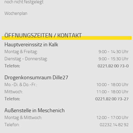
noch nicht festgelegt
Wochenplan
ÖFFNUNGSZEITEN / KONTAKT
Hauptvereinssitz in Kalk
Montag & Freitag:
9:00 - 14:30 Uhr
Dienstag - Donnerstag:
9:00 - 15:30 Uhr
Telefon:
0221.82 00 73-0
Drogenkonsumraum Dille27
Mo.-Di. & Do.-Fr.:
10:00 - 18:00 Uhr
Mittwoch:
11:00 - 18:00 Uhr
Telefon:
0221.82 00 73-27
Außenstelle in Meschenich
Montag & Mittwoch:
12:00 - 17:00 Uhr
Telefon:
02232.14 82 92