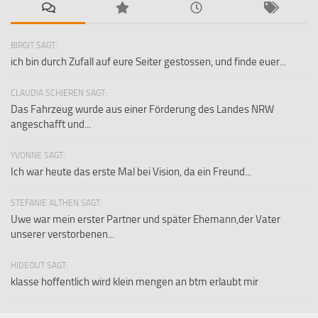
BIRGIT SAGT:
ich bin durch Zufall auf eure Seiter gestossen, und finde euer...
CLAUDIA SCHIEREN SAGT:
Das Fahrzeug wurde aus einer Förderung des Landes NRW
angeschafft und...
YVONNE SAGT:
Ich war heute das erste Mal bei Vision, da ein Freund...
STEFANIE ALTHEN SAGT:
Uwe war mein erster Partner und später Ehemann,der Vater
unserer verstorbenen...
HIDEOUT SAGT:
klasse hoffentlich wird klein mengen an btm erlaubt mir