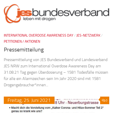
INTERNATIONAL OVERDOSE AWARENESS DAY
/
JES-NETZWERK
/
PETITIONEN / AKTIONEN
Pressemitteilung
Pressemitteilung von JES Bundesverband und Landesverband
JES NRW zum International Overdose Awareness Day am
31.08.21 Tag gegen Überdosierung – 1581 Todesfälle müssen
für alle ein Alarmzeichen sein Im Jahr 2020 sind mit 1581
Drogengebraucher*innen...
Freitag,
25.
Juni
2021
0