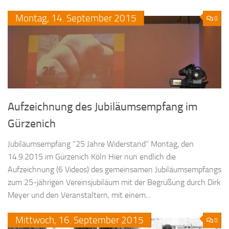
Montag,
14.
September
2015
0
Aufzeichnung des Jubiläumsempfang im
Gürzenich
Jubiläumsempfang “25 Jahre Widerstand” Montag, den
14.9.2015 im Gürzenich Köln Hier nun endlich die
Aufzeichnung (6 Videos) des gemeinsamen Jubiläumsempfangs
zum 25-jährigen Vereinsjubiläum mit der Begrüßung durch Dirk
Meyer und den Veranstaltern, mit einem...
Mittwoch,
16.
September
2015
0