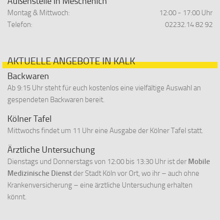
Außenstelle in Meschenich
Montag & Mittwoch:
12:00 - 17:00 Uhr
Telefon:
02232.14 82 92
AKTUELLE ANGEBOTE IN KALK
Backwaren
Ab 9:15 Uhr steht für euch kostenlos eine vielfältige Auswahl an
gespendeten Backwaren bereit.
Kölner Tafel
Mittwochs findet um 11 Uhr eine Ausgabe der Kölner Tafel statt.
Ärztliche Untersuchung
Dienstags und Donnerstags von 12:00 bis 13:30 Uhr ist der
Mobile
Medizinische Dienst
der Stadt Köln vor Ort, wo ihr – auch ohne
Krankenversicherung – eine ärztliche Untersuchung erhalten
könnt.