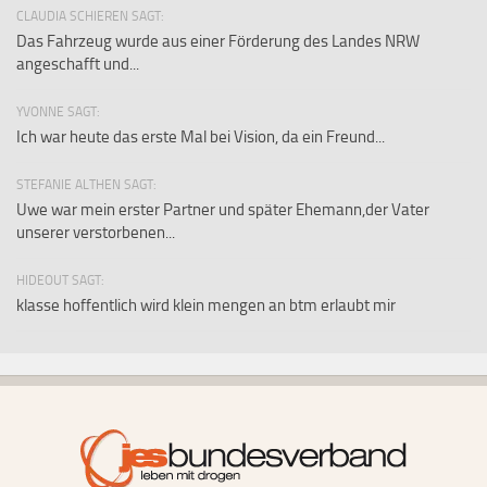
CLAUDIA SCHIEREN SAGT:
Das Fahrzeug wurde aus einer Förderung des Landes NRW
angeschafft und...
YVONNE SAGT:
Ich war heute das erste Mal bei Vision, da ein Freund...
STEFANIE ALTHEN SAGT:
Uwe war mein erster Partner und später Ehemann,der Vater
unserer verstorbenen...
HIDEOUT SAGT:
klasse hoffentlich wird klein mengen an btm erlaubt mir