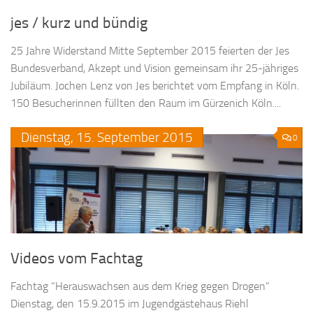
jes / kurz und bündig
25 Jahre Widerstand Mitte September 2015 feierten der Jes
Bundesverband, Akzept und Vision gemeinsam ihr 25-jähriges
Jubiläum. Jochen Lenz von Jes berichtet vom Empfang in Köln.
150 Besucherinnen füllten den Raum im Gürzenich Köln....
Dienstag,
15.
September
2015
0
Videos vom Fachtag
Fachtag “Herauswachsen aus dem Krieg gegen Drogen”
Dienstag, den 15.9.2015 im Jugendgästehaus Riehl