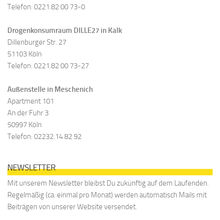
Telefon: 0221.82 00 73-0
Drogenkonsumraum DILLE27 in Kalk
Dillenburger Str. 27
51103 Köln
Telefon: 0221.82 00 73-27
Außenstelle in Meschenich
Apartment 101
An der Fuhr 3
50997 Köln
Telefon: 02232.14 82 92
NEWSLETTER
Mit unserem Newsletter bleibst Du zukünftig auf dem Laufenden.
Regelmäßig (ca. einmal pro Monat) werden automatisch Mails mit
Beiträgen von unserer Website versendet.