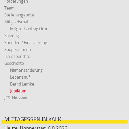
Forderungen
Team
Stellenangebote
Mitgliedschaft
Mitgliedsantrag Online
Satzung
Spenden / Finanzierung
Kooperationen
Jahresberichte
Geschichte
Namensänderung
Lebenslauf
Bernd Lemke
Jubiläum
JES-Netzwerk
MITTAGESSEN IN KALK
Heute, Donnerstag, 6.8.2026