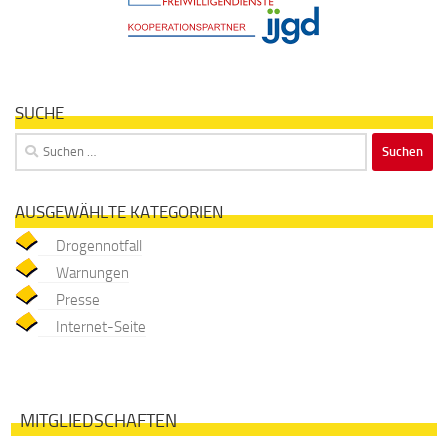
SUCHE
Suchen
nach:
AUSGEWÄHLTE KATEGORIEN
Drogennotfall
Warnungen
Presse
Internet-Seite
MITGLIEDSCHAFTEN