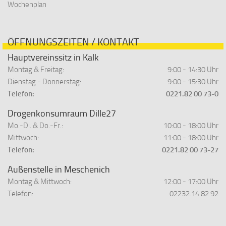
Wochenplan
ÖFFNUNGSZEITEN / KONTAKT
Hauptvereinssitz in Kalk
Montag & Freitag:
9:00 - 14:30 Uhr
Dienstag - Donnerstag:
9:00 - 15:30 Uhr
Telefon:
0221.82 00 73-0
Drogenkonsumraum Dille27
Mo.-Di. & Do.-Fr.:
10:00 - 18:00 Uhr
Mittwoch:
11:00 - 18:00 Uhr
Telefon:
0221.82 00 73-27
Außenstelle in Meschenich
Montag & Mittwoch:
12:00 - 17:00 Uhr
Telefon:
02232.14 82 92