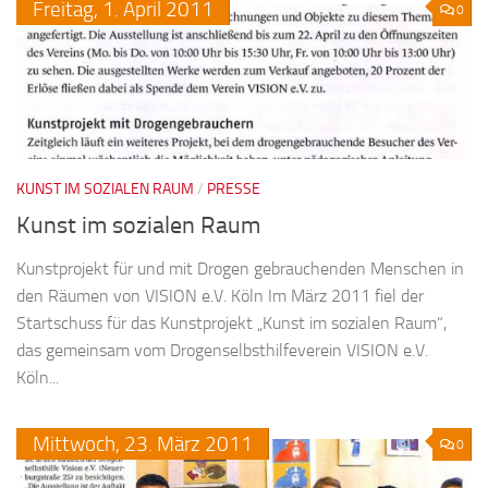
Freitag,
1.
April
2011
0
KUNST IM SOZIALEN RAUM
/
PRESSE
Kunst im sozialen Raum
Kunstprojekt für und mit Drogen gebrauchenden Menschen in
den Räumen von VISION e.V. Köln Im März 2011 fiel der
Startschuss für das Kunstprojekt „Kunst im sozialen Raum“,
das gemeinsam vom Drogenselbsthilfeverein VISION e.V.
Köln...
Mittwoch,
23.
März
2011
0