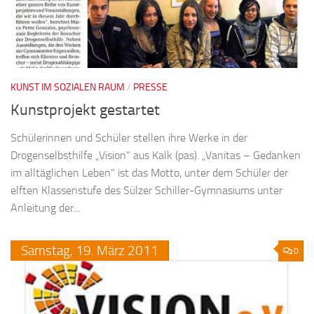
KUNST IM SOZIALEN RAUM
/
PRESSE
Kunstprojekt gestartet
Schülerinnen und Schüler stellen ihre Werke in der
Drogenselbsthilfe „Vision“ aus Kalk (pas). „Vanitas – Gedanken
im alltäglichen Leben“ ist das Motto, unter dem Schüler der
elften Klassenstufe des Sülzer Schiller-Gymnasiums unter
Anleitung der...
Samstag,
19.
März
2011
0