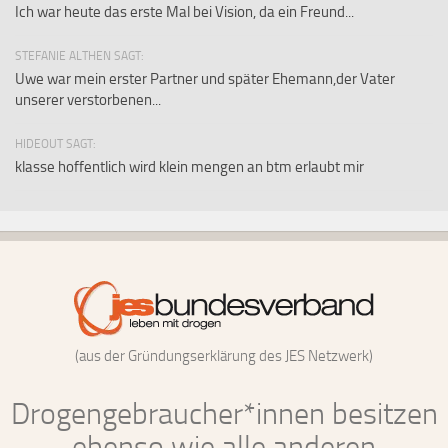
Ich war heute das erste Mal bei Vision, da ein Freund...
STEFANIE ALTHEN SAGT:
Uwe war mein erster Partner und später Ehemann,der Vater
unserer verstorbenen...
HIDEOUT SAGT:
klasse hoffentlich wird klein mengen an btm erlaubt mir
(aus der Gründungserklärung des JES Netzwerk)
Drogengebraucher*innen besitzen
ebenso wie alle anderen