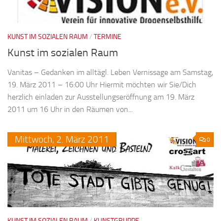
KUNST IM SOZIALEN RAUM
/
TERMINE
Kunst im sozialen Raum
Vanitas – Gedanken im alltägl. Leben Vernissage am Samstag,
19. März 2011 – 16:00 Uhr Hiermit möchten wir Sie/Dich
herzlich einladen zur Ausstellungseröffnung am 19. März
2011 um 16 Uhr in den Räumen von...
Mittwoch,
2.
März
2011
0
KUNST IM SOZIALEN RAUM
/
KUNSTGRUPPE