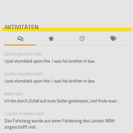
AKTIVITÄTEN
JOSEPH WALDROP SAGT:
I just stumbled upon this. I was his brother in law.
JOSEPH WALDROP SAGT:
I just stumbled upon this. I was his brother in law.
BIRGIT SAGT:
ich bin durch Zufall auf eure Seiter gestossen, und finde euer...
CLAUDIA SCHIEREN SAGT:
Das Fahrzeug wurde aus einer Förderung des Landes NRW
angeschafft und...