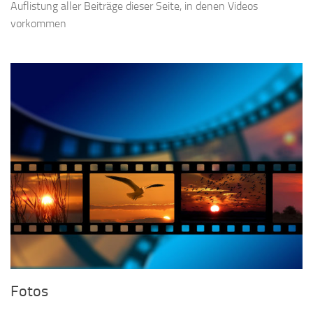
Auflistung aller Beiträge dieser Seite, in denen Videos
vorkommen
Fotos