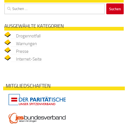
Suchen
nach:
AUSGEWÄHLTE KATEGORIEN
Drogennotfall
Warnungen
Presse
Internet-Seite
MITGLIEDSCHAFTEN