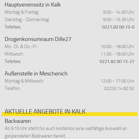
Hauptvereinssitz in Kalk
Montag & Freitag:
9:00 - 14:30 Uhr
Dienstag - Donnerstag:
9:00 - 15:30 Uhr
Telefon:
0221.82 00 73-0
Drogenkonsumraum Dille27
Mo.-Di. & Do.-Fr.:
10:00 - 18:00 Uhr
Mittwoch:
11:00 - 18:00 Uhr
Telefon:
0221.82 00 73-27
Außenstelle in Meschenich
Montag & Mittwoch:
12:00 - 17:00 Uhr
Telefon:
02232.14 82 92
AKTUELLE ANGEBOTE IN KALK
Backwaren
Ab 9:15 Uhr steht für euch kostenlos eine vielfältige Auswahl an
gespendeten Backwaren bereit.