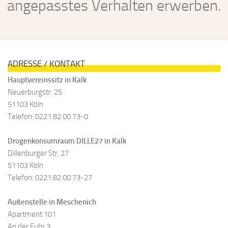
angepasstes Verhalten erwerben.
ADRESSE / KONTAKT
Hauptvereinssitz in Kalk
Neuerburgstr. 25
51103 Köln
Telefon: 0221.82 00 73-0
Drogenkonsumraum DILLE27 in Kalk
Dillenburger Str. 27
51103 Köln
Telefon: 0221.82 00 73-27
Außenstelle in Meschenich
Apartment 101
An der Fuhr 3