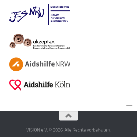
VISION e.V. © 2026. Alle Rechte vorbehalten.