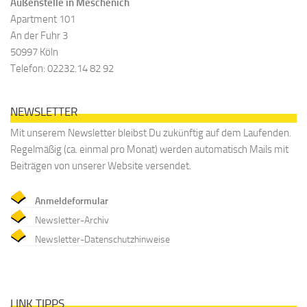
Außenstelle in Meschenich
Apartment 101
An der Fuhr 3
50997 Köln
Telefon: 02232.14 82 92
NEWSLETTER
Mit unserem Newsletter bleibst Du zukünftig auf dem Laufenden.
Regelmäßig (ca. einmal pro Monat) werden automatisch Mails mit
Beiträgen von unserer Website versendet.
Anmeldeformular
Newsletter-Archiv
Newsletter-Datenschutzhinweise
LINK TIPPS