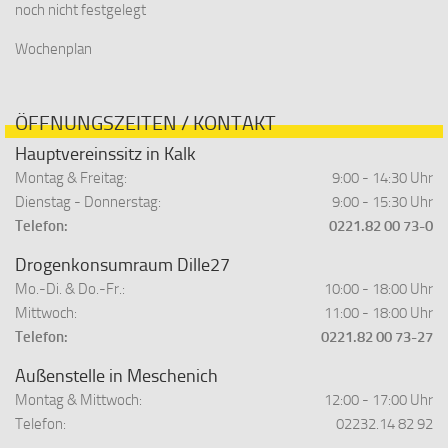
noch nicht festgelegt
Wochenplan
ÖFFNUNGSZEITEN / KONTAKT
Hauptvereinssitz in Kalk
Montag & Freitag:
9:00 - 14:30 Uhr
Dienstag - Donnerstag:
9:00 - 15:30 Uhr
Telefon:
0221.82 00 73-0
Drogenkonsumraum Dille27
Mo.-Di. & Do.-Fr.:
10:00 - 18:00 Uhr
Mittwoch:
11:00 - 18:00 Uhr
Telefon:
0221.82 00 73-27
Außenstelle in Meschenich
Montag & Mittwoch:
12:00 - 17:00 Uhr
Telefon:
02232.14 82 92