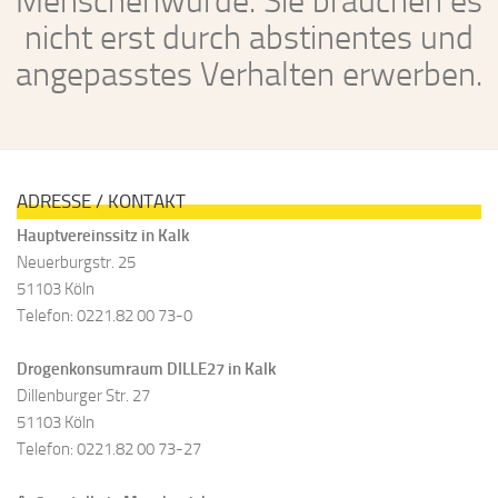
Menschenwürde. Sie brauchen es
nicht erst durch abstinentes und
angepasstes Verhalten erwerben.
ADRESSE / KONTAKT
Hauptvereinssitz in Kalk
Neuerburgstr. 25
51103 Köln
Telefon: 0221.82 00 73-0
Drogenkonsumraum DILLE27 in Kalk
Dillenburger Str. 27
51103 Köln
Telefon: 0221.82 00 73-27