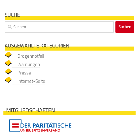
SUCHE
Suchen
nach:
AUSGEWÄHLTE KATEGORIEN
Drogennotfall
Warnungen
Presse
Internet-Seite
MITGLIEDSCHAFTEN