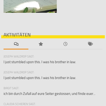
AKTIVITÄTEN
JOSEPH WALDROP SAGT:
I just stumbled upon this. I was his brother in law.
JOSEPH WALDROP SAGT:
I just stumbled upon this. I was his brother in law.
BIRGIT SAGT:
ich bin durch Zufall auf eure Seiter gestossen, und finde euer...
CLAUDIA SCHIEREN SAGT: