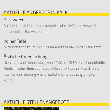
AKTUELLE ANGEBOTE IN KALK
Backwaren
Ab 9:15 Uhr steht für euch kostenlos eine vielfältige Auswahl an
gespendeten Backwaren bereit.
Kölner Tafel
Mittwochs findet um 11 Uhr eine Ausgabe der Kölner Tafel statt.
Ärztliche Untersuchung
Dienstags und Donnerstags von 12:00 bis 13:30 Uhr ist der
Mobile
Medizinische Dienst
der Stadt Köln vor Ort, wo ihr – auch ohne
Krankenversicherung – eine ärztliche Untersuchung erhalten
könnt.
AKTUELLE STELLENANGEBOTE