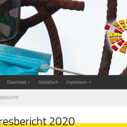
Download
Gästebuch
Impressum
BERICHTE
resbericht 2020