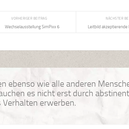
VORHERIGER BEITRAG
NÄCHSTER BE
Wechselausstellung SimPixx 6
Leitbild akzeptierende
n ebenso wie alle anderen Mensche
uchen es nicht erst durch abstinen
 Verhalten erwerben.