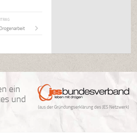
ITRAG
 Drogenarbeit
n ein
tes und
(aus der Gründungserklärung des JES Netzwerk)