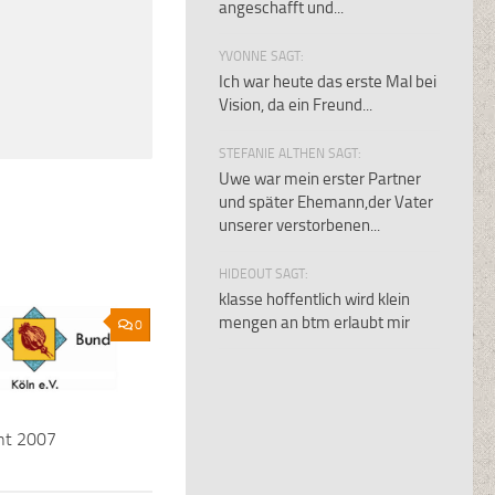
angeschafft und...
YVONNE SAGT:
Ich war heute das erste Mal bei
Vision, da ein Freund...
STEFANIE ALTHEN SAGT:
Uwe war mein erster Partner
und später Ehemann,der Vater
unserer verstorbenen...
HIDEOUT SAGT:
klasse hoffentlich wird klein
mengen an btm erlaubt mir
0
cht 2007