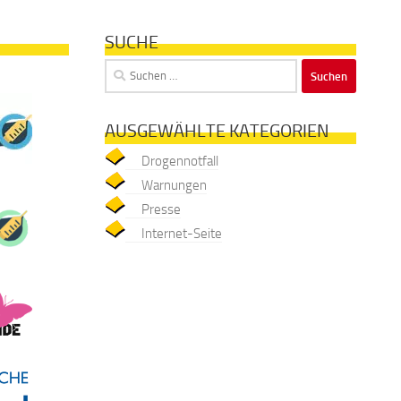
SUCHE
Suchen
nach:
AUSGEWÄHLTE KATEGORIEN
Drogennotfall
Warnungen
Presse
Internet-Seite