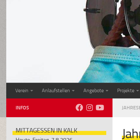
Zum Inhalt springen
Verein
Anlaufstellen
Angebote
Projekte
INFOS
JAHRES
Jah
MITTAGESSEN IN KALK
Heute, Freitag, 7.8.2026