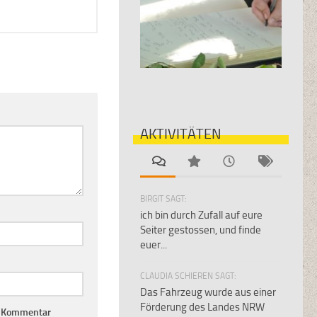
AKTIVITÄTEN
BIRGIT SAGT:
ich bin durch Zufall auf eure
Seiter gestossen, und finde
euer...
CLAUDIA SCHIEREN SAGT:
Das Fahrzeug wurde aus einer
Förderung des Landes NRW
n Kommentar