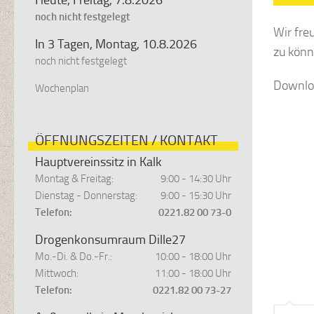
noch nicht festgelegt
Wir fre
In 3 Tagen, Montag, 10.8.2026
zu könn
noch nicht festgelegt
Downlo
Wochenplan
ÖFFNUNGSZEITEN / KONTAKT
Hauptvereinssitz in Kalk
Montag & Freitag:
9:00 - 14:30 Uhr
Dienstag - Donnerstag:
9:00 - 15:30 Uhr
Telefon:
0221.82 00 73-0
Drogenkonsumraum Dille27
Mo.-Di. & Do.-Fr.:
10:00 - 18:00 Uhr
Mittwoch:
11:00 - 18:00 Uhr
Telefon:
0221.82 00 73-27