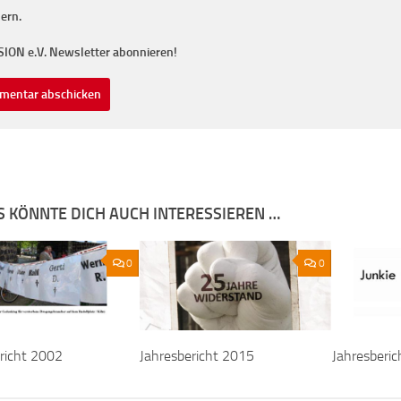
ern.
SION e.V. Newsletter abonnieren!
S KÖNNTE DICH AUCH INTERESSIEREN …
0
0
richt 2002
Jahresbericht 2015
Jahresberi