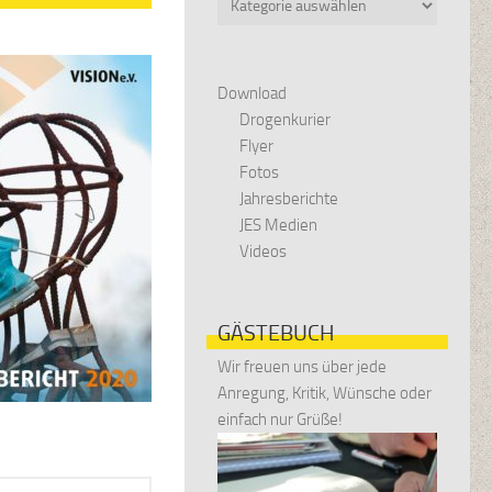
Download
Drogenkurier
Flyer
Fotos
Jahresberichte
JES Medien
Videos
GÄSTEBUCH
Wir freuen uns über jede
Anregung, Kritik, Wünsche oder
einfach nur Grüße!