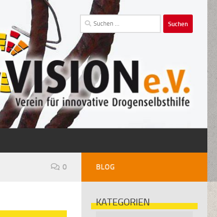
Suchen
nach:
0
BLOG
KATEGORIEN
Kategorien