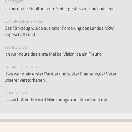
BIRGIT SAGT:
ich bin durch Zufall auf eure Seiter gestossen, und finde euer...
CLAUDIA SCHIEREN SAGT:
Das Fahrzeug wurde aus einer Förderung des Landes NRW
angeschafft und...
YVONNE SAGT:
Ich war heute das erste Mal bei Vision, da ein Freund...
STEFANIE ALTHEN SAGT:
Uwe war mein erster Partner und später Ehemann,der Vater
unserer verstorbenen...
HIDEOUT SAGT:
klasse hoffentlich wird klein mengen an btm erlaubt mir