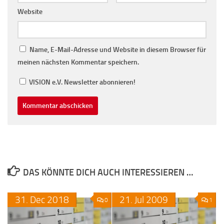
Website
Name, E-Mail-Adresse und Website in diesem Browser für
meinen nächsten Kommentar speichern.
VISION e.V. Newsletter abonnieren!
DAS KÖNNTE DICH AUCH INTERESSIEREN …
31.
Dec
2018
21.
Jul
2009
0
1