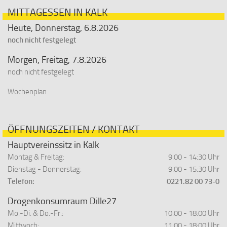
MITTAGESSEN IN KALK
Heute, Donnerstag, 6.8.2026
noch nicht festgelegt
Morgen, Freitag, 7.8.2026
noch nicht festgelegt
Wochenplan
ÖFFNUNGSZEITEN / KONTAKT
Hauptvereinssitz in Kalk
Montag & Freitag:
9:00 - 14:30 Uhr
Dienstag - Donnerstag:
9:00 - 15:30 Uhr
Telefon:
0221.82 00 73-0
Drogenkonsumraum Dille27
Mo.-Di. & Do.-Fr.:
10:00 - 18:00 Uhr
Mittwoch:
11:00 - 18:00 Uhr