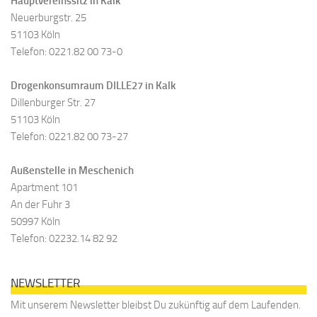
Hauptvereinssitz in Kalk
Neuerburgstr. 25
51103 Köln
Telefon: 0221.82 00 73-0
Drogenkonsumraum DILLE27 in Kalk
Dillenburger Str. 27
51103 Köln
Telefon: 0221.82 00 73-27
Außenstelle in Meschenich
Apartment 101
An der Fuhr 3
50997 Köln
Telefon: 02232.14 82 92
NEWSLETTER
Mit unserem Newsletter bleibst Du zukünftig auf dem Laufenden.