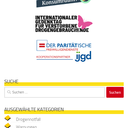
SUCHE
Suchen
nach:
AUSGEWÄHLTE KATEGORIEN
Drogennotfall
Warnungen