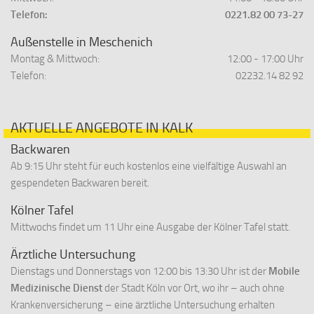
Telefon:
0221.82 00 73-27
Außenstelle in Meschenich
Montag & Mittwoch:
12:00 - 17:00 Uhr
Telefon:
02232.14 82 92
AKTUELLE ANGEBOTE IN KALK
Backwaren
Ab 9:15 Uhr steht für euch kostenlos eine vielfältige Auswahl an
gespendeten Backwaren bereit.
Kölner Tafel
Mittwochs findet um 11 Uhr eine Ausgabe der Kölner Tafel statt.
Ärztliche Untersuchung
Dienstags und Donnerstags von 12:00 bis 13:30 Uhr ist der
Mobile
Medizinische Dienst
der Stadt Köln vor Ort, wo ihr – auch ohne
Krankenversicherung – eine ärztliche Untersuchung erhalten