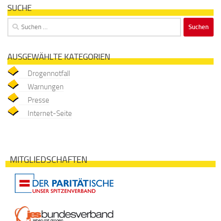
SUCHE
Suchen
nach:
AUSGEWÄHLTE KATEGORIEN
Drogennotfall
Warnungen
Presse
Internet-Seite
MITGLIEDSCHAFTEN