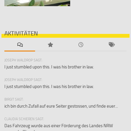
AKTIVITÄTEN
JOSEPH WALDROP SAGT:
I just stumbled upon this. I was his brother in law.
JOSEPH WALDROP SAGT:
I just stumbled upon this. I was his brother in law.
BIRGIT SAGT:
ich bin durch Zufall auf eure Seiter gestossen, und finde euer...
CLAUDIA SCHIEREN SAGT:
Das Fahrzeug wurde aus einer Förderung des Landes NRW