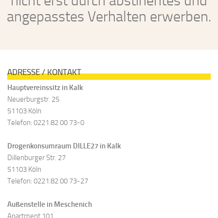
nicht erst durch abstinentes und
angepasstes Verhalten erwerben.
ADRESSE / KONTAKT
Hauptvereinssitz in Kalk
Neuerburgstr. 25
51103 Köln
Telefon: 0221.82 00 73-0
Drogenkonsumraum DILLE27 in Kalk
Dillenburger Str. 27
51103 Köln
Telefon: 0221.82 00 73-27
Außenstelle in Meschenich
Apartment 101