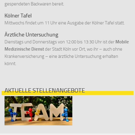
gespendeten Backwaren bereit.
Kölner Tafel
Mittwochs findet um 11 Uhr eine Ausgabe der Kölner Tafel statt.
Ärztliche Untersuchung
Dienstags und Donnerstags von 12:00 bis 13:30 Uhr ist der
Mobile
Medizinische Dienst
der Stadt Köln vor Ort, wo ihr – auch ohne
Krankenversicherung – eine ärztliche Untersuchung erhalten
könnt.
AKTUELLE STELLENANGEBOTE