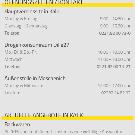
ÖFFNUNGSZEITEN / KONTAKT
Hauptvereinssitz in Kalk
Montag & Freitag:
9:00 - 14:30 Uhr
Dienstag - Donnerstag:
9:00 - 15:30 Uhr
Telefon:
0221.82 00 73-0
Drogenkonsumraum Dille27
Mo.-Di. & Do.-Fr.:
10:00 - 18:00 Uhr
Mittwoch:
11:00 - 18:00 Uhr
Telefon:
0221.82 00 73-27
Außenstelle in Meschenich
Montag & Mittwoch:
12:00 - 17:00 Uhr
Telefon:
02232.14 82 92
AKTUELLE ANGEBOTE IN KALK
Backwaren
Ab 9:15 Uhr steht für euch kostenlos eine vielfältige Auswahl an