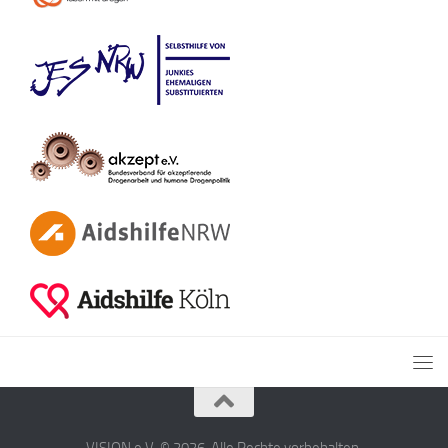
VISION e.V. © 2026. Alle Rechte vorbehalten.