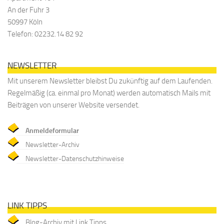
An der Fuhr 3
50997 Köln
Telefon: 02232.14 82 92
NEWSLETTER
Mit unserem Newsletter bleibst Du zukünftig auf dem Laufenden.
Regelmäßig (ca. einmal pro Monat) werden automatisch Mails mit
Beiträgen von unserer Website versendet.
Anmeldeformular
Newsletter-Archiv
Newsletter-Datenschutzhinweise
LINK TIPPS
Blog-Archiv mit Link Tipps