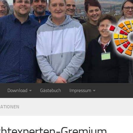
Download
Gästebuch
Impressum
ATIONEN
chtexperten-Gremium