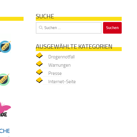
SUCHE
Suchen
nach:
AUSGEWÄHLTE KATEGORIEN
Drogennotfall
Warnungen
Presse
Internet-Seite