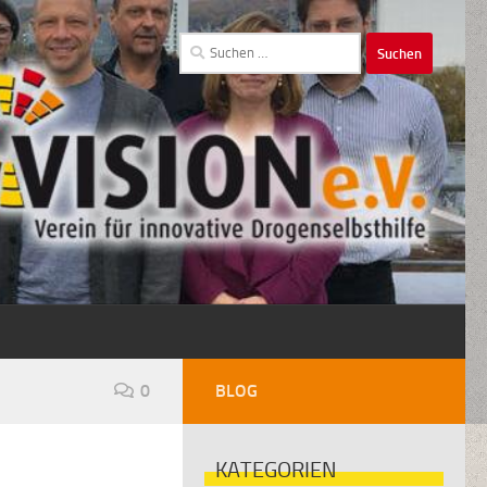
Suchen
nach:
0
BLOG
KATEGORIEN