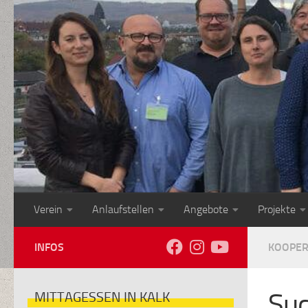
Zum Inhalt springen
Verein
Anlaufstellen
Angebote
Projekte
INFOS
KOOPER
Su
MITTAGESSEN IN KALK