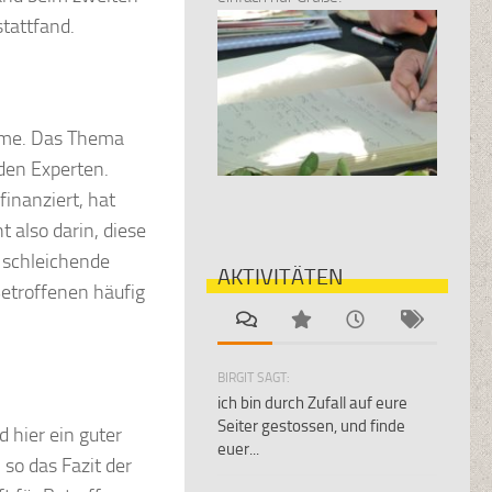
tattfand.
leme. Das Thema
den Experten.
inanziert, hat
 also darin, diese
 schleichende
AKTIVITÄTEN
etroffenen häufig
BIRGIT SAGT:
ich bin durch Zufall auf eure
Seiter gestossen, und finde
 hier ein guter
euer...
so das Fazit der