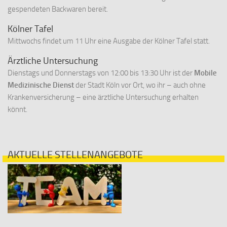
gespendeten Backwaren bereit.
Kölner Tafel
Mittwochs findet um 11 Uhr eine Ausgabe der Kölner Tafel statt.
Ärztliche Untersuchung
Dienstags und Donnerstags von 12:00 bis 13:30 Uhr ist der
Mobile
Medizinische Dienst
der Stadt Köln vor Ort, wo ihr – auch ohne
Krankenversicherung – eine ärztliche Untersuchung erhalten
könnt.
AKTUELLE STELLENANGEBOTE