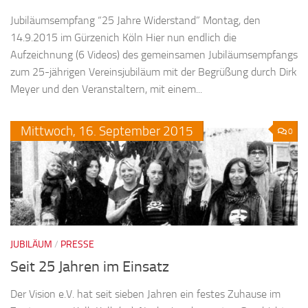
Jubiläumsempfang “25 Jahre Widerstand” Montag, den
14.9.2015 im Gürzenich Köln Hier nun endlich die
Aufzeichnung (6 Videos) des gemeinsamen Jubiläumsempfangs
zum 25-jährigen Vereinsjubiläum mit der Begrüßung durch Dirk
Meyer und den Veranstaltern, mit einem...
Mittwoch,
16.
September
2015
0
JUBILÄUM
/
PRESSE
Seit 25 Jahren im Einsatz
Der Vision e.V. hat seit sieben Jahren ein festes Zuhause im