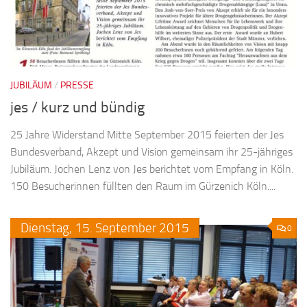
JUBILÄUM
/
PRESSE
jes / kurz und bündig
25 Jahre Widerstand Mitte September 2015 feierten der Jes
Bundesverband, Akzept und Vision gemeinsam ihr 25-jähriges
Jubiläum. Jochen Lenz von Jes berichtet vom Empfang in Köln.
150 Besucherinnen füllten den Raum im Gürzenich Köln....
Dienstag,
15.
September
2015
0