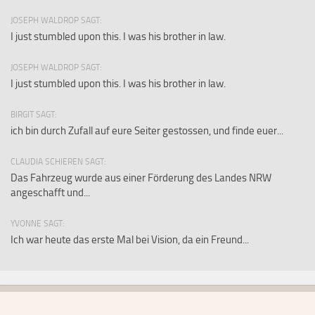
JOSEPH WALDROP SAGT:
I just stumbled upon this. I was his brother in law.
JOSEPH WALDROP SAGT:
I just stumbled upon this. I was his brother in law.
BIRGIT SAGT:
ich bin durch Zufall auf eure Seiter gestossen, und finde euer...
CLAUDIA SCHIEREN SAGT:
Das Fahrzeug wurde aus einer Förderung des Landes NRW
angeschafft und...
YVONNE SAGT:
Ich war heute das erste Mal bei Vision, da ein Freund...