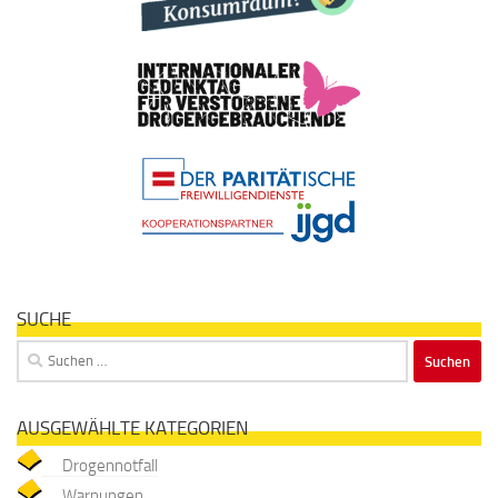
SUCHE
Suchen
nach:
AUSGEWÄHLTE KATEGORIEN
Drogennotfall
Warnungen