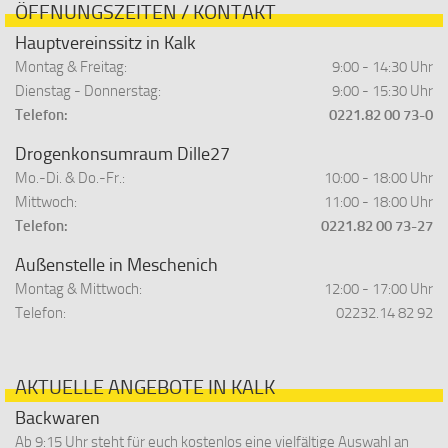
ÖFFNUNGSZEITEN / KONTAKT
Hauptvereinssitz in Kalk
Montag & Freitag:
9:00 - 14:30 Uhr
Dienstag - Donnerstag:
9:00 - 15:30 Uhr
Telefon:
0221.82 00 73-0
Drogenkonsumraum Dille27
Mo.-Di. & Do.-Fr.:
10:00 - 18:00 Uhr
Mittwoch:
11:00 - 18:00 Uhr
Telefon:
0221.82 00 73-27
Außenstelle in Meschenich
Montag & Mittwoch:
12:00 - 17:00 Uhr
Telefon:
02232.14 82 92
AKTUELLE ANGEBOTE IN KALK
Backwaren
Ab 9:15 Uhr steht für euch kostenlos eine vielfältige Auswahl an