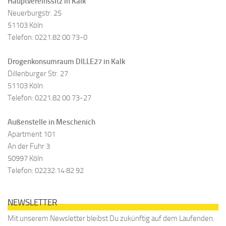
Hauptvereinssitz in Kalk
Neuerburgstr. 25
51103 Köln
Telefon: 0221.82 00 73-0
Drogenkonsumraum DILLE27 in Kalk
Dillenburger Str. 27
51103 Köln
Telefon: 0221.82 00 73-27
Außenstelle in Meschenich
Apartment 101
An der Fuhr 3
50997 Köln
Telefon: 02232.14 82 92
NEWSLETTER
Mit unserem Newsletter bleibst Du zukünftig auf dem Laufenden.