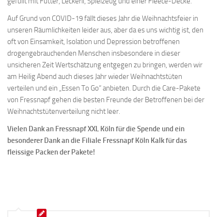
gefüllt mit Futter, Leckerli, Spielzeug und einer Fleece-Decke.
Auf Grund von COVID-19 fällt dieses Jahr die Weihnachtsfeier in
unseren Räumlichkeiten leider aus, aber da es uns wichtig ist, den
oft von Einsamkeit, Isolation und Depression betroffenen
drogengebrauchenden Menschen insbesondere in dieser
unsicheren Zeit Wertschätzung entgegen zu bringen, werden wir
am Heilig Abend auch dieses Jahr wieder Weihnachtstüten
verteilen und ein „Essen To Go“ anbieten. Durch die Care-Pakete
von Fressnapf gehen die besten Freunde der Betroffenen bei der
Weihnachtstütenverteilung nicht leer.
Vielen Dank an
Fressnapf XXL Köln
für die Spende und ein
besonderer Dank an die Filiale
Fressnapf Köln Kalk
für das
fleissige Packen der Pakete!