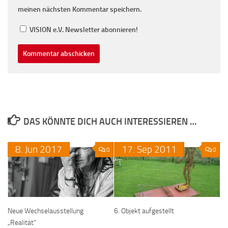
meinen nächsten Kommentar speichern.
VISION e.V. Newsletter abonnieren!
DAS KÖNNTE DICH AUCH INTERESSIEREN …
8.
Jun
2017
17.
Sep
2011
0
0
Neue Wechselausstellung
6. Objekt aufgestellt
„Realität“