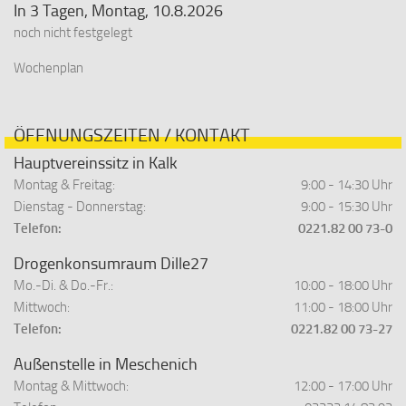
In 3 Tagen, Montag, 10.8.2026
noch nicht festgelegt
Wochenplan
ÖFFNUNGSZEITEN / KONTAKT
Hauptvereinssitz in Kalk
Montag & Freitag:
9:00 - 14:30 Uhr
Dienstag - Donnerstag:
9:00 - 15:30 Uhr
Telefon:
0221.82 00 73-0
Drogenkonsumraum Dille27
Mo.-Di. & Do.-Fr.:
10:00 - 18:00 Uhr
Mittwoch:
11:00 - 18:00 Uhr
Telefon:
0221.82 00 73-27
Außenstelle in Meschenich
Montag & Mittwoch:
12:00 - 17:00 Uhr