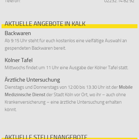
Telefon:
02232.14 82 92
AKTUELLE ANGEBOTE IN KALK
Backwaren
Ab 9:15 Uhr steht für euch kostenlos eine vielfältige Auswahl an
gespendeten Backwaren bereit.
Kölner Tafel
Mittwochs findet um 11 Uhr eine Ausgabe der Kölner Tafel statt.
Ärztliche Untersuchung
Dienstags und Donnerstags von 12:00 bis 13:30 Uhr ist der
Mobile
Medizinische Dienst
der Stadt Köln vor Ort, wo ihr – auch ohne
Krankenversicherung – eine ärztliche Untersuchung erhalten
könnt.
AKTUELLE STELLENANGEBOTE