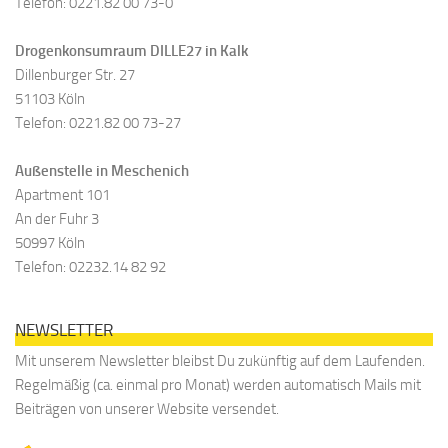
Telefon: 0221.82 00 73-0
Drogenkonsumraum DILLE27 in Kalk
Dillenburger Str. 27
51103 Köln
Telefon: 0221.82 00 73-27
Außenstelle in Meschenich
Apartment 101
An der Fuhr 3
50997 Köln
Telefon: 02232.14 82 92
NEWSLETTER
Mit unserem Newsletter bleibst Du zukünftig auf dem Laufenden.
Regelmäßig (ca. einmal pro Monat) werden automatisch Mails mit
Beiträgen von unserer Website versendet.