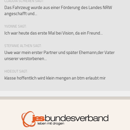
CLAUDIA SCHIEREN SAGT:
Das Fahrzeug wurde aus einer Förderung des Landes NRW
angeschafft und...
YVONNE SAGT:
Ich war heute das erste Mal bei Vision, da ein Freund...
STEFANIE ALTHEN SAGT:
Uwe war mein erster Partner und später Ehemann,der Vater
unserer verstorbenen...
HIDEOUT SAGT:
klasse hoffentlich wird klein mengen an btm erlaubt mir