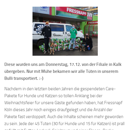
Diese wurden uns am Donnerstag, 17.12. von der Filiale in Kalk
übergeben. Nur mit Mühe bekamen wir alle Tüten in unserem
Bulli transportiert. :-)
Nachdem in den letzten beiden Jahren die gespendeten Care-
Pakete für Hunde und Katzen so tollen Anklang bei der
Weihnachtsfeier für unsere Gäste gefunden haben, hat Fressnapf
Köln dieses Jahr noch einiges draufgelegt und die Anzahl der
Pakete fast verdoppelt. Auch die Inhalte scheinen mehr geworden
zu sein. Jede der 45 Tüten (30 für Hunde und 15 für Katzen) ist prall