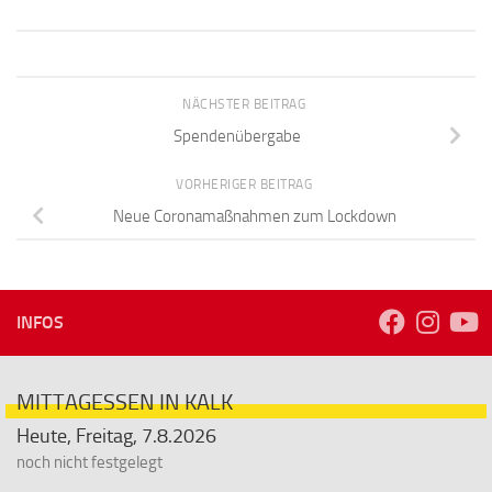
NÄCHSTER BEITRAG
Spendenübergabe
VORHERIGER BEITRAG
Neue Coronamaßnahmen zum Lockdown
INFOS
MITTAGESSEN IN KALK
Heute, Freitag, 7.8.2026
noch nicht festgelegt