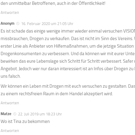
den unmittelbar Betroffenen, auch in der Öffentlichkeit!
Antworten
Anonym
16. Februar 2020 um 21:05 Uhr
Es ist schade das einige wenige immer wieder einmal versuchen VISION
missbrauchen, Drogen zu verkaufen. Das ist nicht im Sinn des Vereins. 
erster Linie als Anbieter von Hilfemaßnahmen, um die jetzige Situation
Drogenkonsumenten zu verbessern. Und da können wir mit eurer Unter
bewirken das eure Lebenslage sich Schritt für Schritt verbessert. Safer 
Angebot. Jedoch wer nur daran interessiert ist an Infos über Drogen zu
uns falsch.
Wir können ein Leben mit Drogen mit euch versuchen zu gestalten. Da
zu einem rechtsfreien Raum in dem Handel akzeptiert wird.
Antworten
Matze
22. Juli 2019 um 18:23 Uhr
Wo ist Tina zu bekommen
Antworten