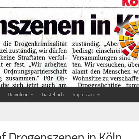
Download
Gästebuch
Impressum
f Drogenszenen in Köln