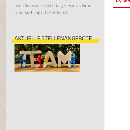
Ko
ohne Krankenversicherung – eine ärztliche
Untersuchung erhalten könnt.
AKTUELLE STELLENANGEBOTE