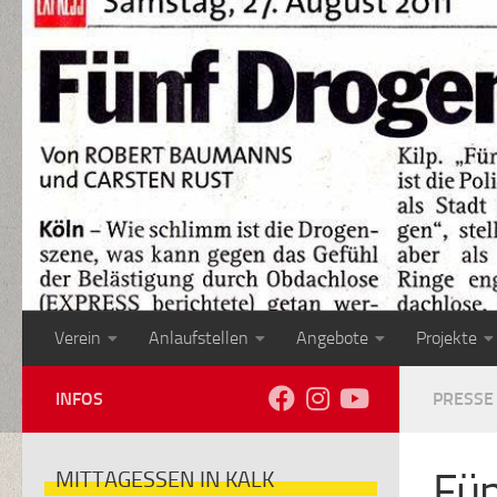
Zum Inhalt springen
Verein
Anlaufstellen
Angebote
Projekte
INFOS
PRESSE
Fün
MITTAGESSEN IN KALK