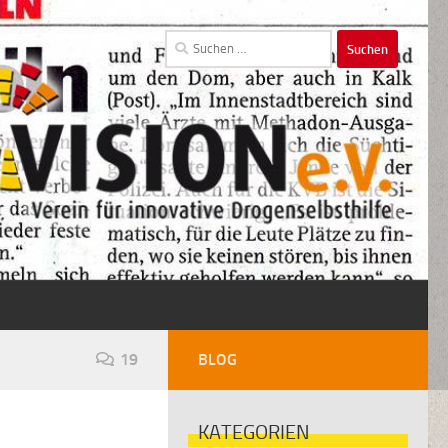
Suchen
nach:
19
BLOG
KATEGORIEN