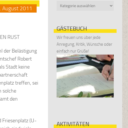
Kategorien
.
August
2011
GÄSTEBUCH
EN RUST
Wir freuen uns über jede
Anregung, Kritik, Wünsche oder
l der Belästigung
einfach nur Grüße!
mtschef Robert
als Stadt keine
spartnerschaft
platz treffen, sei
n solche
lamt den
 Friesenplatz (U-
AKTIVITÄTEN