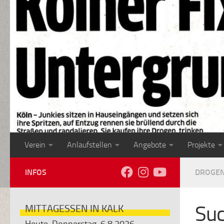
Zum Inhalt springen
Verein
Anlaufstellen
Angebote
Projekte
INFOS
DROGE
Suc
MITTAGESSEN IN KALK
Heute, Donnerstag, 6.8.2026