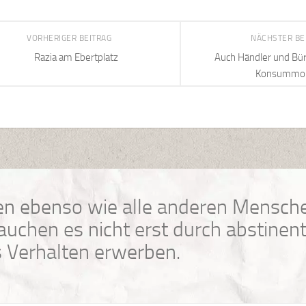
VORHERIGER BEITRAG
NÄCHSTER BE
Razia am Ebertplatz
Auch Händler und Bür
Konsummob
n ebenso wie alle anderen Mensche
uchen es nicht erst durch abstinen
 Verhalten erwerben.