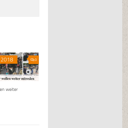
2018
0
en weiter