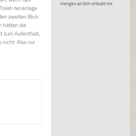
mengen an btm erlaubt mir
 Toilet-tenänlage
den zweiten Blick
 hätten die
t zum Aufenthalt,
 nicht. Also nur