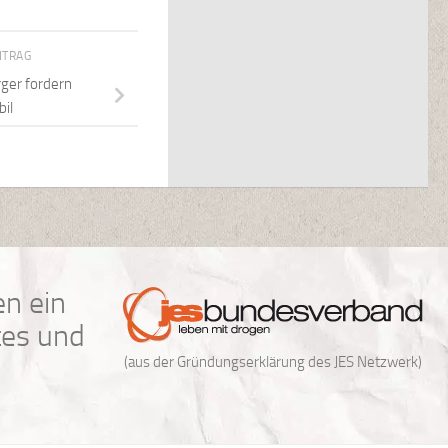
ITRAG
ger fordern
il
n ein
tes und
(aus der Gründungserklärung des JES Netzwerk)