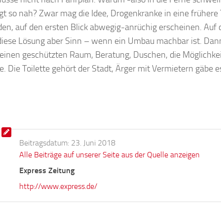
egt so nah? Zwar mag die Idee, Drogenkranke in eine frühere
den, auf den ersten Blick abwegig-anrüchig erscheinen. Auf 
iese Lösung aber Sinn – wenn ein Umbau machbar ist. Dann
 einen geschützten Raum, Beratung, Duschen, die Möglichkei
e. Die Toilette gehört der Stadt, Ärger mit Vermietern gäbe es
Beitragsdatum:
23. Juni 2018
Alle Beiträge auf unserer Seite aus der Quelle anzeigen
Express Zeitung
http://www.express.de/