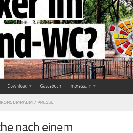
Download
Gästebuch
Impressum
NKONSUMRAUM
/
PRESSE
he nach einem