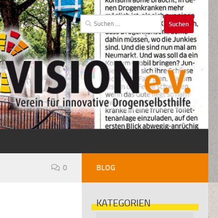
Suchen
nach:
0
BLOG
KATEGORIEN
Kategorien