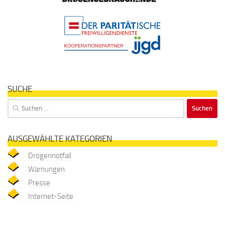
SUCHE
Suchen
nach:
AUSGEWÄHLTE KATEGORIEN
Drogennotfall
Warnungen
Presse
Internet-Seite