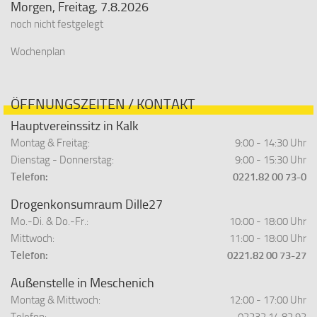
Morgen, Freitag, 7.8.2026
noch nicht festgelegt
Wochenplan
ÖFFNUNGSZEITEN / KONTAKT
Hauptvereinssitz in Kalk
Montag & Freitag:
9:00 - 14:30 Uhr
Dienstag - Donnerstag:
9:00 - 15:30 Uhr
Telefon:
0221.82 00 73-0
Drogenkonsumraum Dille27
Mo.-Di. & Do.-Fr.:
10:00 - 18:00 Uhr
Mittwoch:
11:00 - 18:00 Uhr
Telefon:
0221.82 00 73-27
Außenstelle in Meschenich
Montag & Mittwoch:
12:00 - 17:00 Uhr