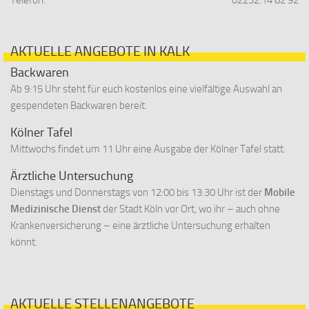
Telefon:
02232.14 82 92
AKTUELLE ANGEBOTE IN KALK
Backwaren
Ab 9:15 Uhr steht für euch kostenlos eine vielfältige Auswahl an
gespendeten Backwaren bereit.
Kölner Tafel
Mittwochs findet um 11 Uhr eine Ausgabe der Kölner Tafel statt.
Ärztliche Untersuchung
Dienstags und Donnerstags von 12:00 bis 13:30 Uhr ist der
Mobile
Medizinische Dienst
der Stadt Köln vor Ort, wo ihr – auch ohne
Krankenversicherung – eine ärztliche Untersuchung erhalten
könnt.
AKTUELLE STELLENANGEBOTE