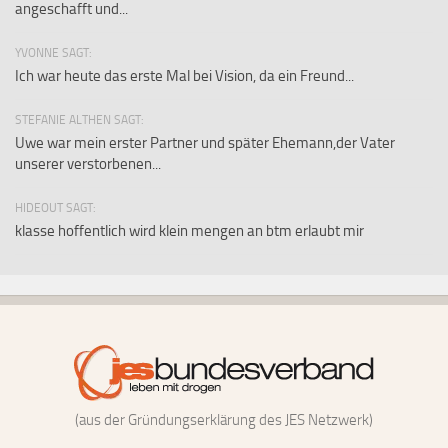
angeschafft und...
YVONNE SAGT:
Ich war heute das erste Mal bei Vision, da ein Freund...
STEFANIE ALTHEN SAGT:
Uwe war mein erster Partner und später Ehemann,der Vater
unserer verstorbenen...
HIDEOUT SAGT:
klasse hoffentlich wird klein mengen an btm erlaubt mir
(aus der Gründungserklärung des JES Netzwerk)