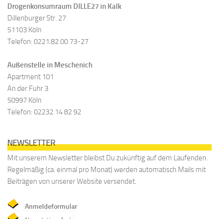
Drogenkonsumraum DILLE27 in Kalk
Dillenburger Str. 27
51103 Köln
Telefon: 0221.82 00 73-27
Außenstelle in Meschenich
Apartment 101
An der Fuhr 3
50997 Köln
Telefon: 02232.14 82 92
NEWSLETTER
Mit unserem Newsletter bleibst Du zukünftig auf dem Laufenden.
Regelmäßig (ca. einmal pro Monat) werden automatisch Mails mit
Beiträgen von unserer Website versendet.
Anmeldeformular