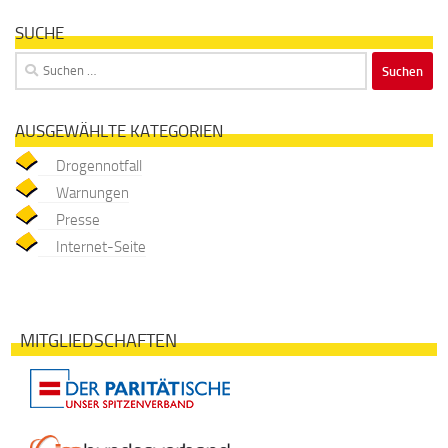
SUCHE
Suchen
nach:
AUSGEWÄHLTE KATEGORIEN
Drogennotfall
Warnungen
Presse
Internet-Seite
MITGLIEDSCHAFTEN