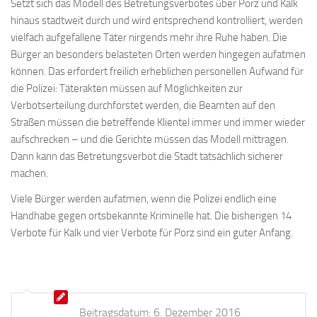
Setzt sich das Modell des Betretungsverbotes über Porz und Kalk
hinaus stadtweit durch und wird entsprechend kontrolliert, werden
vielfach aufgefallene Täter nirgends mehr ihre Ruhe haben. Die
Bürger an besonders belasteten Orten werden hingegen aufatmen
können. Das erfordert freilich erheblichen personellen Aufwand für
die Polizei: Täterakten müssen auf Möglichkeiten zur
Verbotserteilung durchforstet werden, die Beamten auf den
Straßen müssen die betreffende Klientel immer und immer wieder
aufschrecken – und die Gerichte müssen das Modell mittragen.
Dann kann das Betretungsverbot die Stadt tatsächlich sicherer
machen.
Viele Bürger werden aufatmen, wenn die Polizei endlich eine
Handhabe gegen ortsbekannte Kriminelle hat. Die bisherigen 14
Verbote für Kalk und vier Verbote für Porz sind ein guter Anfang.
Beitragsdatum:
6. Dezember 2016