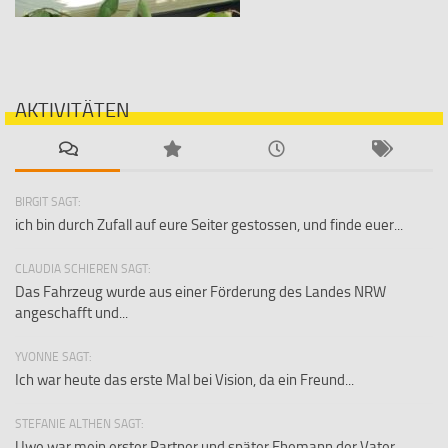
AKTIVITÄTEN
BIRGIT SAGT:
ich bin durch Zufall auf eure Seiter gestossen, und finde euer...
CLAUDIA SCHIEREN SAGT:
Das Fahrzeug wurde aus einer Förderung des Landes NRW
angeschafft und...
YVONNE SAGT:
Ich war heute das erste Mal bei Vision, da ein Freund...
STEFANIE ALTHEN SAGT:
Uwe war mein erster Partner und später Ehemann,der Vater