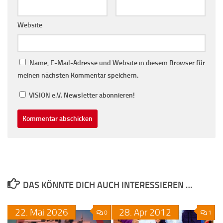
Website
Name, E-Mail-Adresse und Website in diesem Browser für
meinen nächsten Kommentar speichern.
VISION e.V. Newsletter abonnieren!
DAS KÖNNTE DICH AUCH INTERESSIEREN …
22.
Mai
2026
28.
Apr
2012
0
1