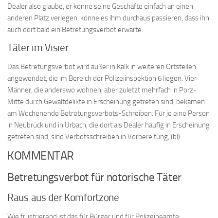
Dealer also glaube, er könne seine Geschäfte einfach an einen
anderen Platz verlegen, könne es ihm durchaus passieren, dass ihn
auch dort bald ein Betretungsverbot erwarte.
Täter im Visier
Das Betretungsverbot wird außer in Kalk in weiteren Ortsteilen
angewendet, die im Bereich der Polizeiinspektion 6 liegen: Vier
Männer, die anderswo wohnen, aber zuletzt mehrfach in Porz-
Mitte durch Gewaltdelikte in Erscheinung getreten sind, bekamen
am Wochenende Betretungsverbots-Schreiben. Für je eine Person
in Neubrück und in Urbach, die dort als Dealer häufig in Erscheinung
getreten sind, sind Verbotsschreiben in Vorbereitung, (bl)
KOMMENTAR
Betretungsverbot für notorische Täter
Raus aus der Komfortzone
Wie frustrierend ist das für Bürger und für Polizeibeamte: