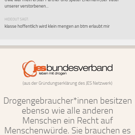
unserer verstorbenen...
HIDEOUT SAGT:
klasse hoffentlich wird klein mengen an btm erlaubt mir
(aus der Gründungserklärung des JES Netzwerk)
Drogengebraucher*innen besitzen
ebenso wie alle anderen
Menschen ein Recht auf
Menschenwürde. Sie brauchen es