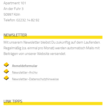
Apartment 101
An der Fuhr 3
50997 Köln
Telefon: 02232.14 82 92
NEWSLETTER
Mit unserem Newsletter bleibst Du zukünftig auf dem Laufenden.
Regelmäßig (ca. einmal pro Monat) werden automatisch Mails mit
Beiträgen von unserer Website versendet.
Anmeldeformular
Newsletter-Archiv
Newsletter-Datenschutzhinweise
LINK TIPPS