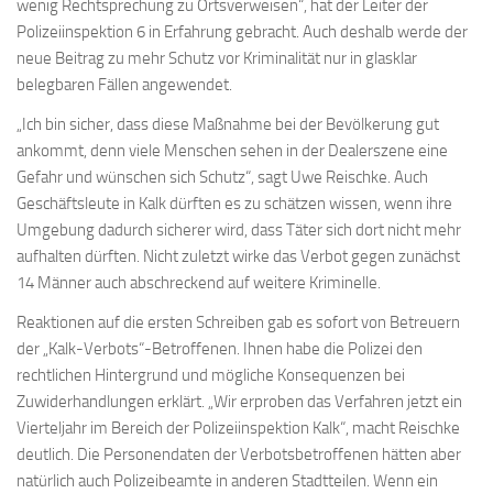
wenig Rechtsprechung zu Ortsverweisen“, hat der Leiter der
Polizeiinspektion 6 in Erfahrung gebracht. Auch deshalb werde der
neue Beitrag zu mehr Schutz vor Kriminalität nur in glasklar
belegbaren Fällen angewendet.
„Ich bin sicher, dass diese Maßnahme bei der Bevölkerung gut
ankommt, denn viele Menschen sehen in der Dealerszene eine
Gefahr und wünschen sich Schutz“, sagt Uwe Reischke. Auch
Geschäftsleute in Kalk dürften es zu schätzen wissen, wenn ihre
Umgebung dadurch sicherer wird, dass Täter sich dort nicht mehr
aufhalten dürften. Nicht zuletzt wirke das Verbot gegen zunächst
14 Männer auch abschreckend auf weitere Kriminelle.
Reaktionen auf die ersten Schreiben gab es sofort von Betreuern
der „Kalk-Verbots“-Betroffenen. Ihnen habe die Polizei den
rechtlichen Hintergrund und mögliche Konsequenzen bei
Zuwiderhandlungen erklärt. „Wir erproben das Verfahren jetzt ein
Vierteljahr im Bereich der Polizeiinspektion Kalk“, macht Reischke
deutlich. Die Personendaten der Verbotsbetroffenen hätten aber
natürlich auch Polizeibeamte in anderen Stadtteilen. Wenn ein