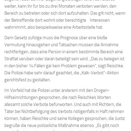
weiter, kann ihr für bis zu drei Monaten verboten werden, den
Bereich zu betreten oder sich dort aufzuhalten. Das gilt nicht, wenn
der Betreffende dort wohnt oder berechtigte Interessen
wahrnimmt, also beispielsweise eine Arbeitsstelle hat.
Dem Gesetz zufolge muss die Prognose über eine bloße
Vermutung hinausgehen und Tatsachen müssen die Annahme
rechtfertigen, dass eine Person in einem bestimmte Bereich eine
Straftat verüben oder daran beteiligt sein wird. „Das zu belegen ist
in den bisher 14 Fällen gar kein Problem gewesen“, sagt Reischke.
Die Polizei habe sehr darauf geachtet, die „Kalk-Verbot“-Aktion
gerichtsfest zu gestalten.
Im Vorfeld hat die Polizei unter anderem mit den Drogen-
Hilfseinrichtungen gesprochen, die nach Reischkes Worten
allesamt solche Verbote befürworten. Und auch mit Richtern, die
Täter bei Nichtbefolgung des Verbots nötigenfalls in Haft nehmen
können, haben Reischke und seine Kollegen gesprochen; die Justiz
begrüße die neue polizeiliche Maßnahme ebenso. „Es gibt noch