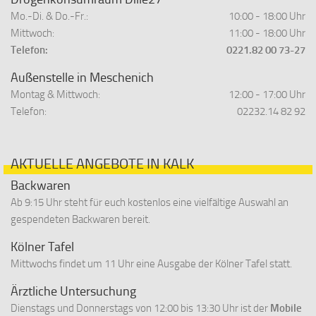
Mo.-Di. & Do.-Fr.:
10:00 - 18:00 Uhr
Mittwoch:
11:00 - 18:00 Uhr
Telefon:
0221.82 00 73-27
Außenstelle in Meschenich
Montag & Mittwoch:
12:00 - 17:00 Uhr
Telefon:
02232.14 82 92
AKTUELLE ANGEBOTE IN KALK
Backwaren
Ab 9:15 Uhr steht für euch kostenlos eine vielfältige Auswahl an
gespendeten Backwaren bereit.
Kölner Tafel
Mittwochs findet um 11 Uhr eine Ausgabe der Kölner Tafel statt.
Ärztliche Untersuchung
Dienstags und Donnerstags von 12:00 bis 13:30 Uhr ist der
Mobile