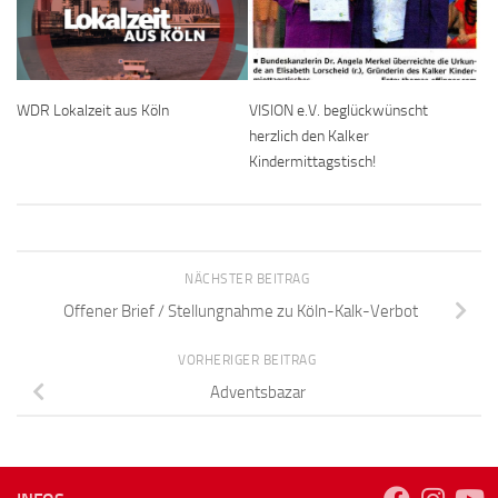
WDR Lokalzeit aus Köln
VISION e.V. beglückwünscht
herzlich den Kalker
Kindermittagstisch!
NÄCHSTER BEITRAG
Offener Brief / Stellungnahme zu Köln-Kalk-Verbot
VORHERIGER BEITRAG
Adventsbazar