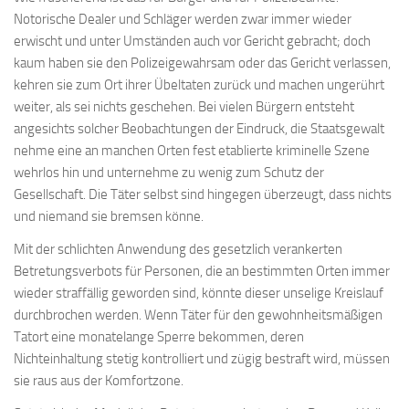
Notorische Dealer und Schläger werden zwar immer wieder
erwischt und unter Umständen auch vor Gericht gebracht; doch
kaum haben sie den Polizeigewahrsam oder das Gericht verlassen,
kehren sie zum Ort ihrer Übeltaten zurück und machen ungerührt
weiter, als sei nichts geschehen. Bei vielen Bürgern entsteht
angesichts solcher Beobachtungen der Eindruck, die Staatsgewalt
nehme eine an manchen Orten fest etablierte kriminelle Szene
wehrlos hin und unternehme zu wenig zum Schutz der
Gesellschaft. Die Täter selbst sind hingegen überzeugt, dass nichts
und niemand sie bremsen könne.
Mit der schlichten Anwendung des gesetzlich verankerten
Betretungsverbots für Personen, die an bestimmten Orten immer
wieder straffällig geworden sind, könnte dieser unselige Kreislauf
durchbrochen werden. Wenn Täter für den gewohnheitsmäßigen
Tatort eine monatelange Sperre bekommen, deren
Nichteinhaltung stetig kontrolliert und zügig bestraft wird, müssen
sie raus aus der Komfortzone.