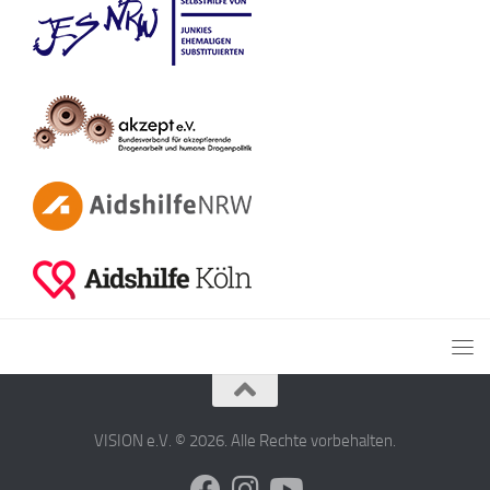
VISION e.V. © 2026. Alle Rechte vorbehalten.