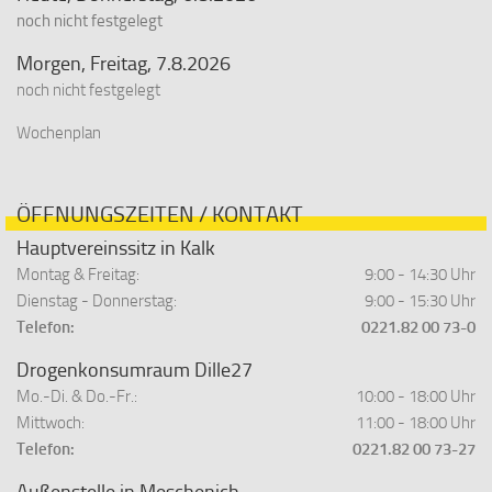
noch nicht festgelegt
Morgen, Freitag, 7.8.2026
noch nicht festgelegt
Wochenplan
ÖFFNUNGSZEITEN / KONTAKT
Hauptvereinssitz in Kalk
Montag & Freitag:
9:00 - 14:30 Uhr
Dienstag - Donnerstag:
9:00 - 15:30 Uhr
Telefon:
0221.82 00 73-0
Drogenkonsumraum Dille27
Mo.-Di. & Do.-Fr.:
10:00 - 18:00 Uhr
Mittwoch:
11:00 - 18:00 Uhr
Telefon:
0221.82 00 73-27