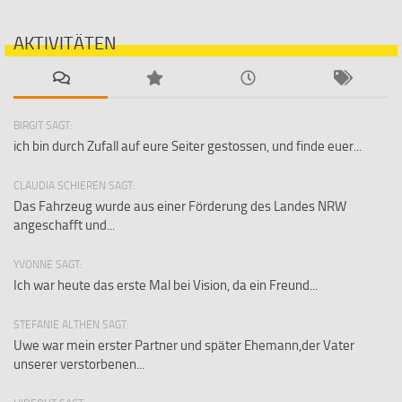
AKTIVITÄTEN
BIRGIT SAGT:
ich bin durch Zufall auf eure Seiter gestossen, und finde euer...
CLAUDIA SCHIEREN SAGT:
Das Fahrzeug wurde aus einer Förderung des Landes NRW
angeschafft und...
YVONNE SAGT:
Ich war heute das erste Mal bei Vision, da ein Freund...
STEFANIE ALTHEN SAGT:
Uwe war mein erster Partner und später Ehemann,der Vater
unserer verstorbenen...