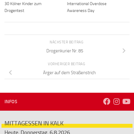
30 Kölner Kinder zum
International Overdose
Drogentest
Awareness Day
NÄCHSTER BEITRAG
Drogenkurier Nr. 85
VORHERIGER BEITRAG
Ärger auf dem Straßenstrich
INFOS
MITTAGESSEN IN KALK
Heute, Donnerstag, 6.8.2026