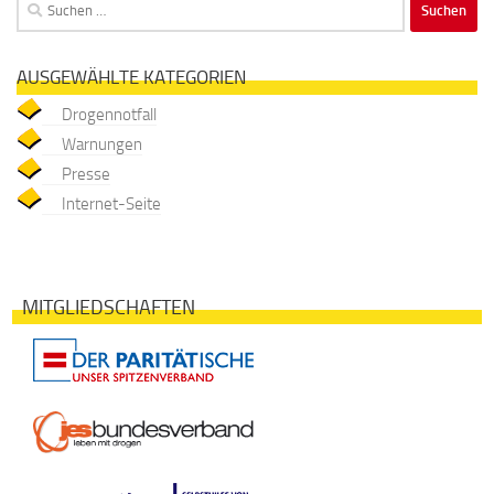
Suchen
nach:
AUSGEWÄHLTE KATEGORIEN
Drogennotfall
Warnungen
Presse
Internet-Seite
MITGLIEDSCHAFTEN