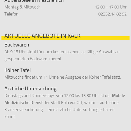
Außenstelle in Meschenich
Montag & Mittwoch:
12:00 - 17:00 Uhr
Telefon:
02232.14 82 92
AKTUELLE ANGEBOTE IN KALK
Backwaren
Ab 9:15 Uhr steht für euch kostenlos eine vielfältige Auswahl an
gespendeten Backwaren bereit.
Kölner Tafel
Mittwochs findet um 11 Uhr eine Ausgabe der Kölner Tafel statt.
Ärztliche Untersuchung
Dienstags und Donnerstags von 12:00 bis 13:30 Uhr ist der
Mobile
Medizinische Dienst
der Stadt Köln vor Ort, wo ihr – auch ohne
Krankenversicherung – eine ärztliche Untersuchung erhalten
könnt.