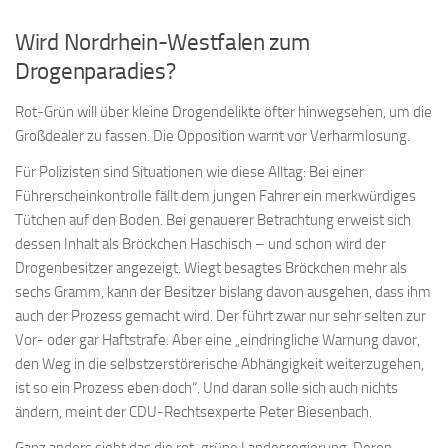
Wird Nordrhein-Westfalen zum
Drogenparadies?
Rot-Grün will über kleine Drogendelikte öfter hinwegsehen, um die
Großdealer zu fassen. Die Opposition warnt vor Verharmlosung.
Für Polizisten sind Situationen wie diese Alltag: Bei einer
Führerscheinkontrolle fällt dem jungen Fahrer ein merkwürdiges
Tütchen auf den Boden. Bei genauerer Betrachtung erweist sich
dessen Inhalt als Bröckchen Haschisch – und schon wird der
Drogenbesitzer angezeigt. Wiegt besagtes Bröckchen mehr als
sechs Gramm, kann der Besitzer bislang davon ausgehen, dass ihm
auch der Prozess gemacht wird. Der führt zwar nur sehr selten zur
Vor- oder gar Haftstrafe. Aber eine „eindringliche Warnung davor,
den Weg in die selbstzerstörerische Abhängigkeit weiterzugehen,
ist so ein Prozess eben doch“. Und daran solle sich auch nichts
ändern, meint der CDU-Rechtsexperte Peter Biesenbach.