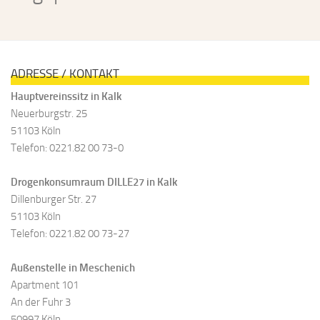
ADRESSE / KONTAKT
Hauptvereinssitz in Kalk
Neuerburgstr. 25
51103 Köln
Telefon: 0221.82 00 73-0
Drogenkonsumraum DILLE27 in Kalk
Dillenburger Str. 27
51103 Köln
Telefon: 0221.82 00 73-27
Außenstelle in Meschenich
Apartment 101
An der Fuhr 3
50997 Köln