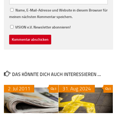
Name, E-Mail-Adresse und Website in diesem Browser für
meinen nächsten Kommentar speichern.
VISION e.V. Newsletter abonnieren!
DAS KÖNNTE DICH AUCH INTERESSIEREN …
2.
Jul
2011
31.
Aug
2024
3
0