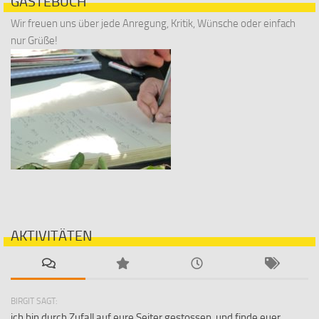
GÄSTEBUCH
Wir freuen uns über jede Anregung, Kritik, Wünsche oder einfach
nur Grüße!
AKTIVITÄTEN
BIRGIT SAGT:
ich bin durch Zufall auf eure Seiter gestossen, und finde euer...