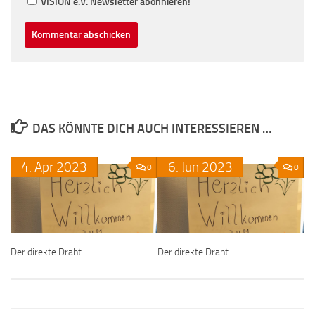
VISION e.V. Newsletter abonnieren!
DAS KÖNNTE DICH AUCH INTERESSIEREN …
4.
Apr
2023
6.
Jun
2023
0
0
Der direkte Draht
Der direkte Draht