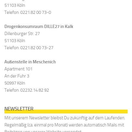
51103 Köln
Telefon: 0221.82 00 73-0
Drogenkonsumraum DILLE27 in Kalk
Dillenburger Str. 27
51103 Köln
Telefon: 0221.82 00 73-27
Außenstelle in Meschenich
Apartment 101
An der Fuhr 3
50997 Köln
Telefon: 02232.14 82 92
NEWSLETTER
Mit unserem Newsletter bleibst Du zukünftig auf dem Laufenden.
Regelmäßig (ca. einmal pro Monat) werden automatisch Mails mit