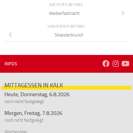
NÄCHSTER BEITRAG
Weiberfastnacht
VORHERIGER BEITRAG
Silvesterbrunch
INFOS
MITTAGESSEN IN KALK
Heute, Donnerstag, 6.8.2026
noch nicht festgelegt
Morgen, Freitag, 7.8.2026
noch nicht festgelegt
Wochenplan