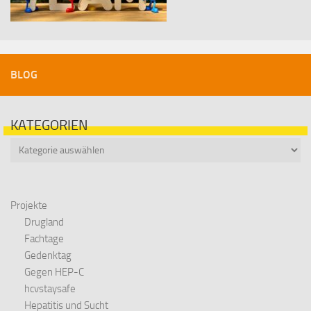
BLOG
KATEGORIEN
Kategorien
Projekte
Drugland
Fachtage
Gedenktag
Gegen HEP-C
hcvstaysafe
Hepatitis und Sucht