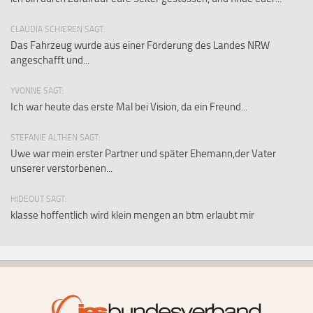
CLAUDIA SCHIEREN SAGT:
Das Fahrzeug wurde aus einer Förderung des Landes NRW
angeschafft und...
YVONNE SAGT:
Ich war heute das erste Mal bei Vision, da ein Freund...
STEFANIE ALTHEN SAGT:
Uwe war mein erster Partner und später Ehemann,der Vater
unserer verstorbenen...
HIDEOUT SAGT:
klasse hoffentlich wird klein mengen an btm erlaubt mir