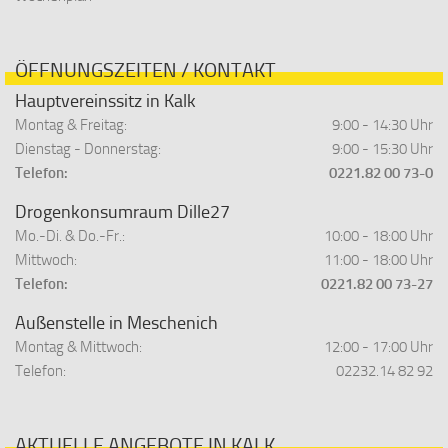
ÖFFNUNGSZEITEN / KONTAKT
Hauptvereinssitz in Kalk
Montag & Freitag:
9:00 - 14:30 Uhr
Dienstag - Donnerstag:
9:00 - 15:30 Uhr
Telefon:
0221.82 00 73-0
Drogenkonsumraum Dille27
Mo.-Di. & Do.-Fr.:
10:00 - 18:00 Uhr
Mittwoch:
11:00 - 18:00 Uhr
Telefon:
0221.82 00 73-27
Außenstelle in Meschenich
Montag & Mittwoch:
12:00 - 17:00 Uhr
Telefon:
02232.14 82 92
AKTUELLE ANGEBOTE IN KALK