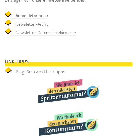
Beiträgen von unserer Website versendet.
Anmeldeformular
Newsletter-Archiv
Newsletter-Datenschutzhinweise
LINK TIPPS
Blog-Archiv mit Link Tipps