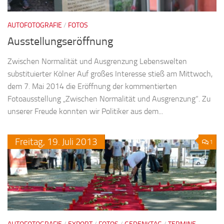
AUTOFOTOGRAFIE
/
FOTOS
Ausstellungseröffnung
Zwischen Normalität und Ausgrenzung Lebenswelten
substituierter Kölner Auf großes Interesse stieß am Mittwoch,
dem 7. Mai 2014 die Eröffnung der kommentierten
Fotoausstellung „Zwischen Normalität und Ausgrenzung“. Zu
unserer Freude konnten wir Politiker aus dem...
Freitag,
19.
Juli
2013
1