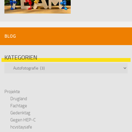
BLOG
KATEGORIEN
Kategorien
Projekte
Drugland
Fachtage
Gedenktag
Gegen HEP-C
hcvstaysafe