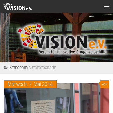
Zum Inhalt springen
KATEGORIE:
AUTOFOTOGRAFIE
Mittwoch,
7.
Mai
2014
2