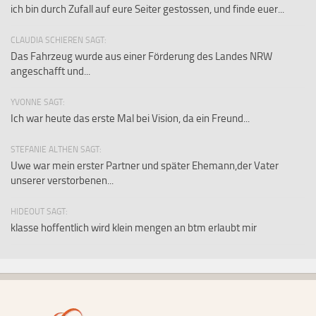
ich bin durch Zufall auf eure Seiter gestossen, und finde euer...
CLAUDIA SCHIEREN SAGT:
Das Fahrzeug wurde aus einer Förderung des Landes NRW
angeschafft und...
YVONNE SAGT:
Ich war heute das erste Mal bei Vision, da ein Freund...
STEFANIE ALTHEN SAGT:
Uwe war mein erster Partner und später Ehemann,der Vater
unserer verstorbenen...
HIDEOUT SAGT:
klasse hoffentlich wird klein mengen an btm erlaubt mir