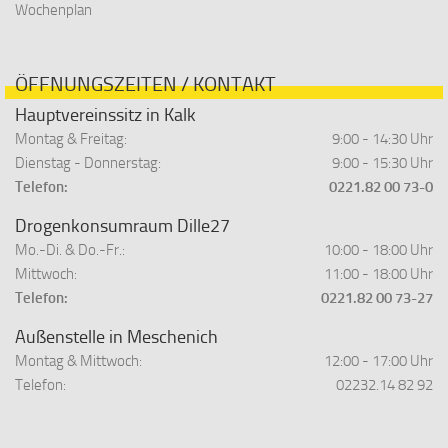
Wochenplan
ÖFFNUNGSZEITEN / KONTAKT
Hauptvereinssitz in Kalk
Montag & Freitag:
9:00 - 14:30 Uhr
Dienstag - Donnerstag:
9:00 - 15:30 Uhr
Telefon:
0221.82 00 73-0
Drogenkonsumraum Dille27
Mo.-Di. & Do.-Fr.:
10:00 - 18:00 Uhr
Mittwoch:
11:00 - 18:00 Uhr
Telefon:
0221.82 00 73-27
Außenstelle in Meschenich
Montag & Mittwoch:
12:00 - 17:00 Uhr
Telefon:
02232.14 82 92