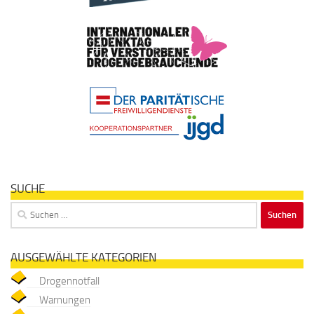
SUCHE
Suchen
nach:
AUSGEWÄHLTE KATEGORIEN
Drogennotfall
Warnungen