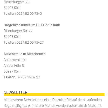
Neuerburgstr. 25
51103 Köln
Telefon: 0221.82 00 73-0
Drogenkonsumraum DILLE27 in Kalk
Dillenburger Str. 27
51103 Köln
Telefon: 0221.82 00 73-27
Außenstelle in Meschenich
Apartment 101
An der Fuhr 3
50997 Köln
Telefon: 02232.14 82 92
NEWSLETTER
Mit unserem Newsletter bleibst Du zukünftig auf dem Laufenden.
Regelmäßig (ca. einmal pro Monat) werden automatisch Mails mit