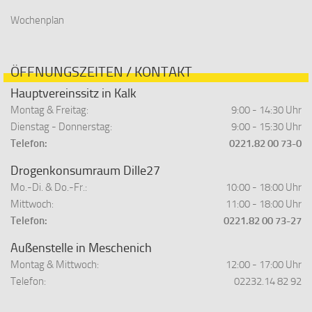
Wochenplan
ÖFFNUNGSZEITEN / KONTAKT
Hauptvereinssitz in Kalk
Montag & Freitag:
9:00 - 14:30 Uhr
Dienstag - Donnerstag:
9:00 - 15:30 Uhr
Telefon:
0221.82 00 73-0
Drogenkonsumraum Dille27
Mo.-Di. & Do.-Fr.:
10:00 - 18:00 Uhr
Mittwoch:
11:00 - 18:00 Uhr
Telefon:
0221.82 00 73-27
Außenstelle in Meschenich
Montag & Mittwoch:
12:00 - 17:00 Uhr
Telefon:
02232.14 82 92