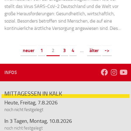
stellt das Virus SARS-CoV-2 Deutschland und die Welt vor
große Herausforderungen: Gesundheitlich, wirtschaftlich,
sozial. Besonders betroffen sind Menschen, die auf eine
kontinuierliche ärztliche Versorgung angewiesen sind. Dies...
neuer
1
2
3
4
...
älter
->
INFOS
MITTAGESSEN IN KALK
Heute, Freitag, 7.8.2026
noch nicht festgelegt
In 3 Tagen, Montag, 10.8.2026
noch nicht festgelegt