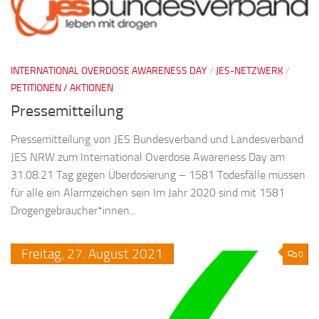
INTERNATIONAL OVERDOSE AWARENESS DAY
/
JES-NETZWERK
/
PETITIONEN / AKTIONEN
Pressemitteilung
Pressemitteilung von JES Bundesverband und Landesverband
JES NRW zum International Overdose Awareness Day am
31.08.21 Tag gegen Überdosierung – 1581 Todesfälle müssen
für alle ein Alarmzeichen sein Im Jahr 2020 sind mit 1581
Drogengebraucher*innen...
Freitag,
27.
August
2021
0