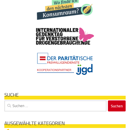
SUCHE
Suchen
nach:
AUSGEWÄHLTE KATEGORIEN