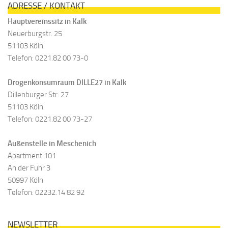
ADRESSE / KONTAKT
Hauptvereinssitz in Kalk
Neuerburgstr. 25
51103 Köln
Telefon: 0221.82 00 73-0
Drogenkonsumraum DILLE27 in Kalk
Dillenburger Str. 27
51103 Köln
Telefon: 0221.82 00 73-27
Außenstelle in Meschenich
Apartment 101
An der Fuhr 3
50997 Köln
Telefon: 02232.14 82 92
NEWSLETTER