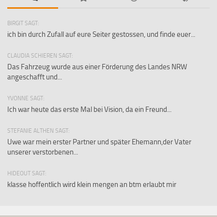
BIRGIT SAGT:
ich bin durch Zufall auf eure Seiter gestossen, und finde euer...
CLAUDIA SCHIEREN SAGT:
Das Fahrzeug wurde aus einer Förderung des Landes NRW
angeschafft und...
YVONNE SAGT:
Ich war heute das erste Mal bei Vision, da ein Freund...
STEFANIE ALTHEN SAGT:
Uwe war mein erster Partner und später Ehemann,der Vater
unserer verstorbenen...
HIDEOUT SAGT:
klasse hoffentlich wird klein mengen an btm erlaubt mir