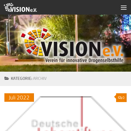
Zum Inhalt springen
KATEGORIE:
ARCHIV
Juli
2022
0