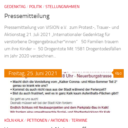
GEDENKTAG
/
POLITIK
/
STELLUNGNAHMEN
Pressemitteilung
Pressemitteilung von VISION e.V. zum Protest-, Trauer- und
Aktionstag 21. Juli 2021 „Internationaler Gedenktag für
verstorbene Drogengebraucher*innen“ 50 Familien trauern
um ihre Kinder – 50 Drogentote Mit 1581 Drogentodesfällen
im Jahr 2020 verzeichnen...
Freitag,
25.
Juni
2021
0
KÖLN KALK
/
PETITIONEN / AKTIONEN
/
TERMINE