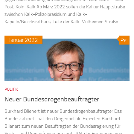
Post, Köln-Kalk Ab März 2022 sollen die Kalker Hauptstraße
zwischen Kalk-Polizeipräsidium und Kalk-
Kapelle/Bezirksrathaus, Teile der Kalk-Mülheimer-Straße...
Januar
2022
0
POLITIK
Neuer Bundesdrogenbeauftragter
Burkhard Blienert ist neuer Bundesdrogenbeauftragter Das
Bundeskabinett hat den Drogenpolitik-Experten Burkhard
Blienert zum neuen Beauftragten der Bundesregierung für
Sucht- und Drogenfragen ernannt. „Mit der Ernennung von