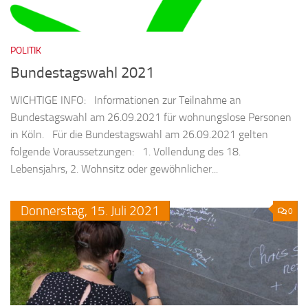
POLITIK
Bundestagswahl 2021
WICHTIGE INFO: Informationen zur Teilnahme an
Bundestagswahl am 26.09.2021 für wohnungslose Personen
in Köln. Für die Bundestagswahl am 26.09.2021 gelten
folgende Voraussetzungen: 1. Vollendung des 18.
Lebensjahrs, 2. Wohnsitz oder gewöhnlicher...
Donnerstag,
15.
Juli
2021
0