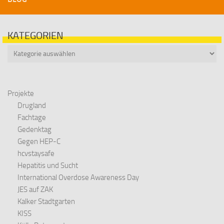
KATEGORIEN
Kategorien
Projekte
Drugland
Fachtage
Gedenktag
Gegen HEP-C
hcvstaysafe
Hepatitis und Sucht
International Overdose Awareness Day
JES auf ZAK
Kalker Stadtgarten
KISS