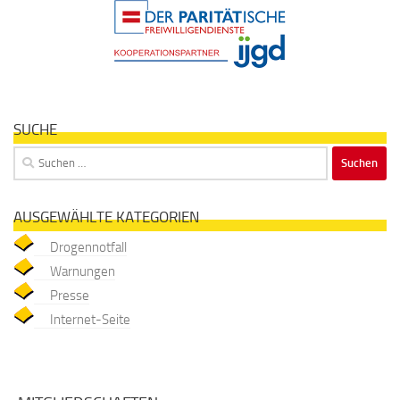
SUCHE
Suchen
nach:
AUSGEWÄHLTE KATEGORIEN
Drogennotfall
Warnungen
Presse
Internet-Seite