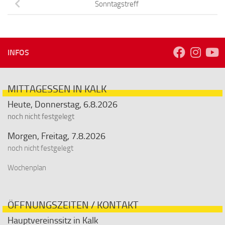
Sonntagstreff
INFOS
MITTAGESSEN IN KALK
Heute, Donnerstag, 6.8.2026
noch nicht festgelegt
Morgen, Freitag, 7.8.2026
noch nicht festgelegt
Wochenplan
ÖFFNUNGSZEITEN / KONTAKT
Hauptvereinssitz in Kalk