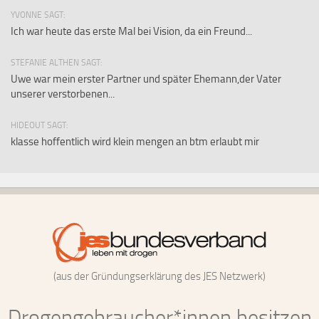
YVONNE SAGT:
Ich war heute das erste Mal bei Vision, da ein Freund...
STEFANIE ALTHEN SAGT:
Uwe war mein erster Partner und später Ehemann,der Vater
unserer verstorbenen...
HIDEOUT SAGT:
klasse hoffentlich wird klein mengen an btm erlaubt mir
(aus der Gründungserklärung des JES Netzwerk)
Drogengebraucher*innen besitzen