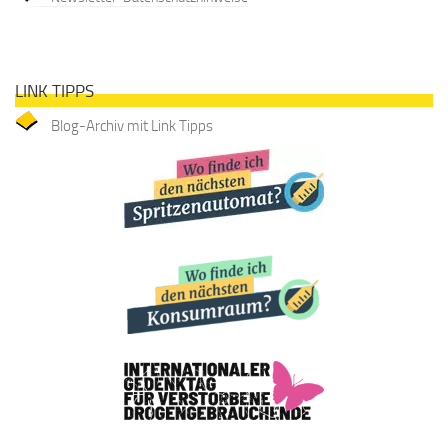
LINK TIPPS
Blog-Archiv mit Link Tipps