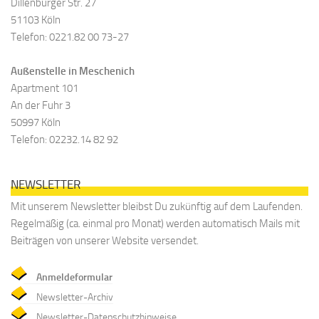
Dillenburger Str. 27
51103 Köln
Telefon: 0221.82 00 73-27
Außenstelle in Meschenich
Apartment 101
An der Fuhr 3
50997 Köln
Telefon: 02232.14 82 92
NEWSLETTER
Mit unserem Newsletter bleibst Du zukünftig auf dem Laufenden.
Regelmäßig (ca. einmal pro Monat) werden automatisch Mails mit
Beiträgen von unserer Website versendet.
Anmeldeformular
Newsletter-Archiv
Newsletter-Datenschutzhinweise