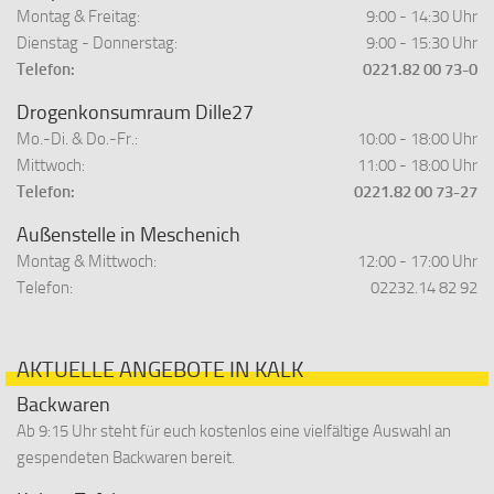
Montag & Freitag:
9:00 - 14:30 Uhr
Dienstag - Donnerstag:
9:00 - 15:30 Uhr
Telefon:
0221.82 00 73-0
Drogenkonsumraum Dille27
Mo.-Di. & Do.-Fr.:
10:00 - 18:00 Uhr
Mittwoch:
11:00 - 18:00 Uhr
Telefon:
0221.82 00 73-27
Außenstelle in Meschenich
Montag & Mittwoch:
12:00 - 17:00 Uhr
Telefon:
02232.14 82 92
AKTUELLE ANGEBOTE IN KALK
Backwaren
Ab 9:15 Uhr steht für euch kostenlos eine vielfältige Auswahl an
gespendeten Backwaren bereit.