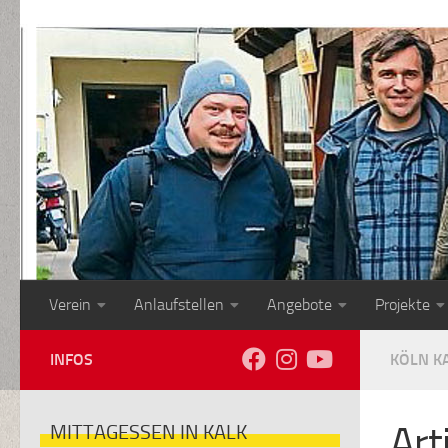
Zum Inhalt springen
Verein
Anlaufstellen
Angebote
Projekte
INFOS
KÖLN K
Art
MITTAGESSEN IN KALK