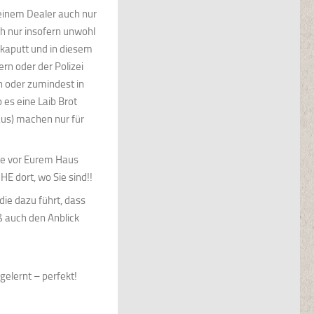
einem Dealer auch nur
h nur insofern unwohl
kaputt und in diesem
rn oder der Polizei
n oder zumindest in
es eine Laib Brot
aus) machen nur für
ge vor Eurem Haus
E dort, wo Sie sind!!
die dazu führt, dass
ß auch den Anblick
ngelernt – perfekt!