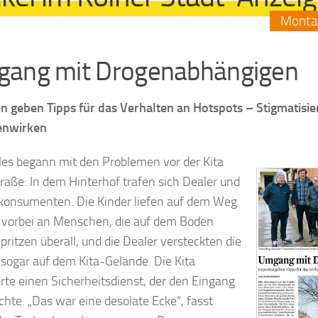
Monta
ang mit Drogenabhängigen
n geben Tipps für das Verhalten an Hotspots – Stigmatisi
enwirken
les begann mit den Problemen vor der Kita
traße: In dem Hinterhof trafen sich Dealer und
onsumenten. Die Kinder liefen auf dem Weg
a vorbei an Menschen, die auf dem Boden
pritzen überall, und die Dealer versteckten die
sogar auf dem Kita-Gelände. Die Kita
rte einen Sicherheitsdienst, der den Eingang
hte. „Das war eine desolate Ecke“, fasst