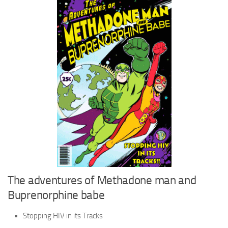
The adventures of Methadone man and
Buprenorphine babe
Stopping HIV in its Tracks