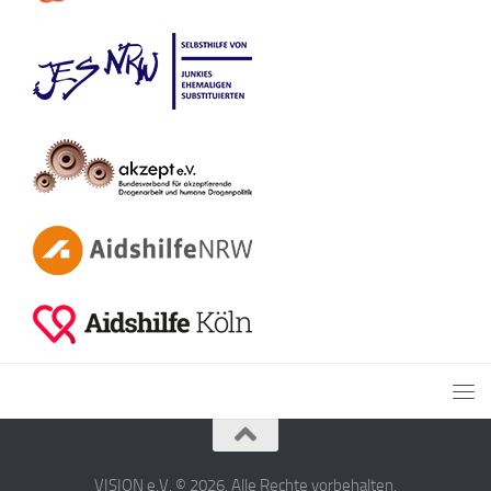
VISION e.V. © 2026. Alle Rechte vorbehalten.