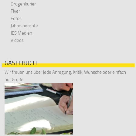
Drogenkurier
Flyer
Fotos
Jahresberichte
JES Medien
Videos
GÄSTEBUCH
Wir freuen uns über jede Anregung, Kritik, Wünsche oder einfach
nur Grüße!