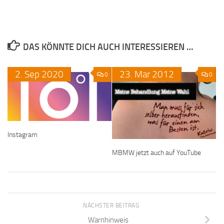
DAS KÖNNTE DICH AUCH INTERESSIEREN …
2.
Sep
2020
23.
Mar
2012
0
0
Instagram
MBMW jetzt auch auf YouTube
NÄCHSTER BEITRAG
Warnhinweis