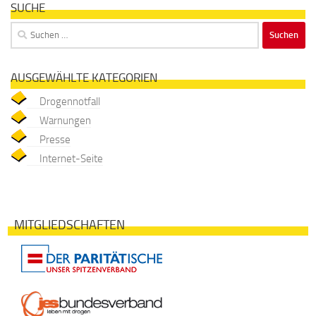
SUCHE
Suchen
nach:
AUSGEWÄHLTE KATEGORIEN
Drogennotfall
Warnungen
Presse
Internet-Seite
MITGLIEDSCHAFTEN