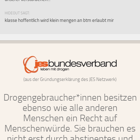
HIDEOUT SAGT:
klasse hoffentlich wird klein mengen an btm erlaubt mir
(aus der Gründungserklärung des JES Netzwerk)
Drogengebraucher*innen besitzen
ebenso wie alle anderen
Menschen ein Recht auf
Menschenwürde. Sie brauchen es
nicht erst durch abstinentes und