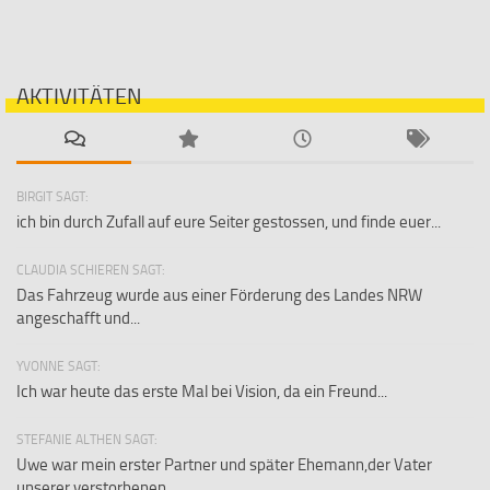
AKTIVITÄTEN
BIRGIT SAGT:
ich bin durch Zufall auf eure Seiter gestossen, und finde euer...
CLAUDIA SCHIEREN SAGT:
Das Fahrzeug wurde aus einer Förderung des Landes NRW
angeschafft und...
YVONNE SAGT:
Ich war heute das erste Mal bei Vision, da ein Freund...
STEFANIE ALTHEN SAGT:
Uwe war mein erster Partner und später Ehemann,der Vater
unserer verstorbenen...