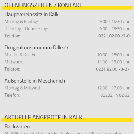
ÖFFNUNGSZEITEN / KONTAKT
Hauptvereinssitz in Kalk
Montag & Freitag:
9:00 - 14:30 Uhr
Dienstag - Donnerstag:
9:00 - 15:30 Uhr
Telefon:
0221.82 00 73-0
Drogenkonsumraum Dille27
Mo.-Di. & Do.-Fr.:
10:00 - 18:00 Uhr
Mittwoch:
11:00 - 18:00 Uhr
Telefon:
0221.82 00 73-27
Außenstelle in Meschenich
Montag & Mittwoch:
12:00 - 17:00 Uhr
Telefon:
02232.14 82 92
AKTUELLE ANGEBOTE IN KALK
Backwaren
Ab 9:15 Uhr steht für euch kostenlos eine vielfältige Auswahl an