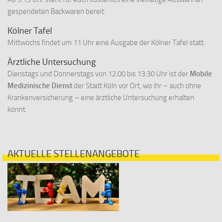
gespendeten Backwaren bereit.
Kölner Tafel
Mittwochs findet um 11 Uhr eine Ausgabe der Kölner Tafel statt.
Ärztliche Untersuchung
Dienstags und Donnerstags von 12:00 bis 13:30 Uhr ist der
Mobile
Medizinische Dienst
der Stadt Köln vor Ort, wo ihr – auch ohne
Krankenversicherung – eine ärztliche Untersuchung erhalten
könnt.
AKTUELLE STELLENANGEBOTE