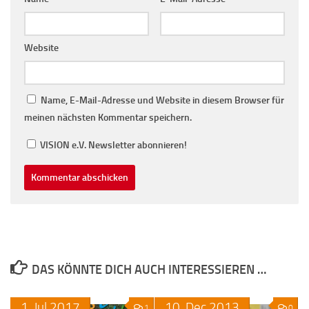
Website
Name, E-Mail-Adresse und Website in diesem Browser für
meinen nächsten Kommentar speichern.
VISION e.V. Newsletter abonnieren!
DAS KÖNNTE DICH AUCH INTERESSIEREN …
1.
Jul
2017
10.
Dec
2013
1
0