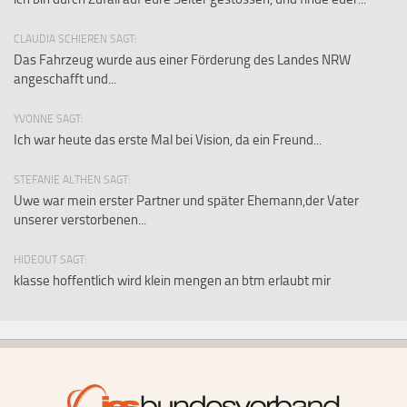
CLAUDIA SCHIEREN SAGT:
Das Fahrzeug wurde aus einer Förderung des Landes NRW
angeschafft und...
YVONNE SAGT:
Ich war heute das erste Mal bei Vision, da ein Freund...
STEFANIE ALTHEN SAGT:
Uwe war mein erster Partner und später Ehemann,der Vater
unserer verstorbenen...
HIDEOUT SAGT:
klasse hoffentlich wird klein mengen an btm erlaubt mir