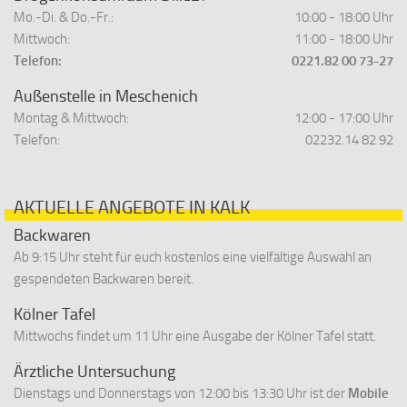
Mo.-Di. & Do.-Fr.:
10:00 - 18:00 Uhr
Mittwoch:
11:00 - 18:00 Uhr
Telefon:
0221.82 00 73-27
Außenstelle in Meschenich
Montag & Mittwoch:
12:00 - 17:00 Uhr
Telefon:
02232.14 82 92
AKTUELLE ANGEBOTE IN KALK
Backwaren
Ab 9:15 Uhr steht für euch kostenlos eine vielfältige Auswahl an
gespendeten Backwaren bereit.
Kölner Tafel
Mittwochs findet um 11 Uhr eine Ausgabe der Kölner Tafel statt.
Ärztliche Untersuchung
Dienstags und Donnerstags von 12:00 bis 13:30 Uhr ist der
Mobile