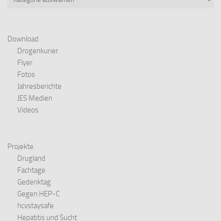
Download
Drogenkurier
Flyer
Fotos
Jahresberichte
JES Medien
Videos
Projekte
Drugland
Fachtage
Gedenktag
Gegen HEP-C
hcvstaysafe
Hepatitis und Sucht