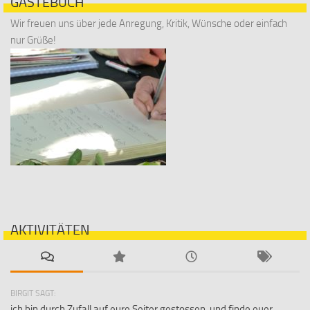
GÄSTEBUCH
Wir freuen uns über jede Anregung, Kritik, Wünsche oder einfach
nur Grüße!
AKTIVITÄTEN
BIRGIT SAGT:
ich bin durch Zufall auf eure Seiter gestossen, und finde euer...