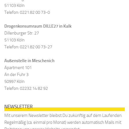
51103 Köln
Telefon: 0221.82 00 73-0
Drogenkonsumraum DILLE27 in Kalk
Dillenburger Str. 27
51103 Köln
Telefon: 0221.82 00 73-27
Außenstelle in Meschenich
Apartment 101
An der Fuhr 3
50997 Köln
Telefon: 02232.14 82 92
NEWSLETTER
Mit unserem Newsletter bleibst Du zukünftig auf dem Laufenden.
Regelmäßig (ca. einmal pro Monat) werden automatisch Mails mit