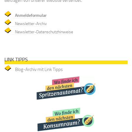
Beiträgen von unserer Website versendet.
Anmeldeformular
Newsletter-Archiv
Newsletter-Datenschutzhinweise
LINK TIPPS
Blog-Archiv mit Link Tipps